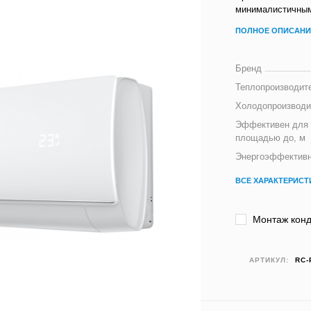
минималистичным
ПОЛНОЕ ОПИСАНИ
Бренд
Теплопроизводите
Холодопроизводи
Эффективен для
площадью до, м
Энергоэффективн
ВСЕ ХАРАКТЕРИСТ
Монтаж конд
АРТИКУЛ:
RC-