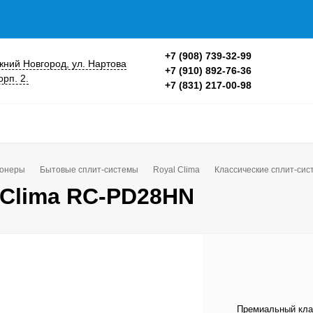
+7 (908) 739-32-99
ижний Новгород, ул. Нартова
+7 (910) 892-76-36
орп. 2.
+7 (831) 217-00-98
ионеры
Бытовые сплит-системы
Royal Clima
Классические сплит-си
Clima RC-PD28HN
Премиальный кла