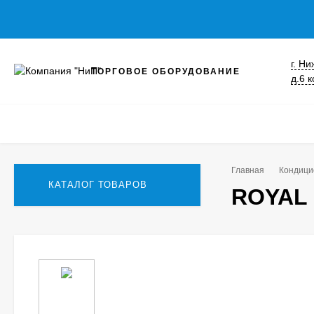
г. Н
ТОРГОВОЕ ОБОРУДОВАНИЕ
д.6 к
Главная
Кондиц
КАТАЛОГ ТОВАРОВ
ROYAL 