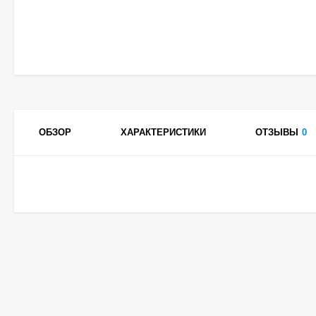
ОБЗОР
ХАРАКТЕРИСТИКИ
ОТЗЫВЫ
0