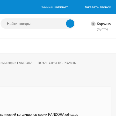
Личный кабинет
Заказать звонок
Корзина
0
(пусто)
стемы серии PANDORA
ROYAL Clima RC-PD28HN
ссический кондиционер серии PANDORA обладает