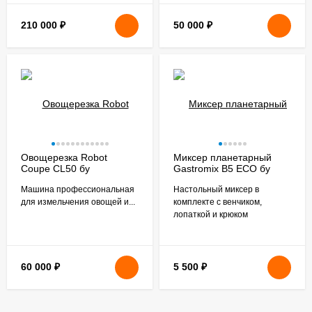
210 000
₽
50 000
₽
Овощерезка Robot
Миксер планетарный
Coupe CL50 бу
Gastromix B5 ECO бу
Машина профессиональная
Настольный миксер в
для измельчения овощей и...
комплекте с венчиком,
лопаткой и крюком
60 000
₽
5 500
₽