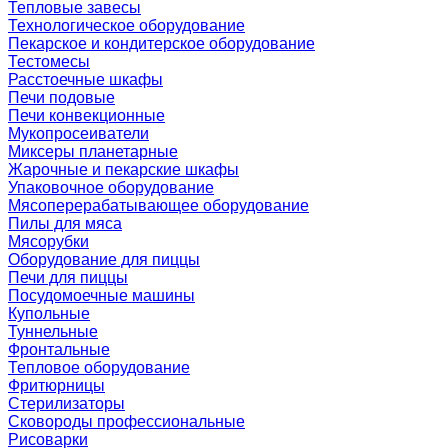
Тепловые завесы
Технологическое оборудование
Пекарское и кондитерское оборудование
Тестомесы
Расстоечные шкафы
Печи подовые
Печи конвекционные
Мукопросеиватели
Миксеры планетарные
Жарочные и пекарские шкафы
Упаковочное оборудование
Мясоперерабатывающее оборудование
Пилы для мяса
Мясорубки
Оборудование для пиццы
Печи для пиццы
Посудомоечные машины
Купольные
Туннельные
Фронтальные
Тепловое оборудование
Фритюрницы
Стерилизаторы
Сковороды профессиональные
Рисоварки