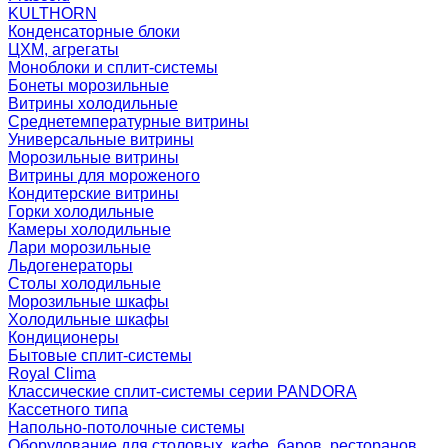
KULTHORN
Конденсаторные блоки
ЦХМ, агрегаты
Моноблоки и сплит-системы
Бонеты морозильные
Витрины холодильные
Среднетемпературные витрины
Универсальные витрины
Морозильные витрины
Витрины для мороженого
Кондитерские витрины
Горки холодильные
Камеры холодильные
Лари морозильные
Льдогенераторы
Столы холодильные
Морозильные шкафы
Холодильные шкафы
Кондиционеры
Бытовые сплит-системы
Royal Clima
Классические сплит-системы серии PANDORA
Кассетного типа
Напольно-потолочные системы
Оборудование для столовых, кафе, баров, ресторанов