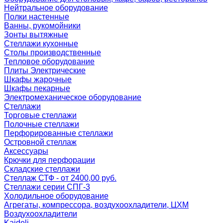
Нейтральное оборудование
Полки настенные
Ванны, рукомойники
Зонты вытяжные
Стеллажи кухонные
Столы производственные
Тепловое оборудование
Плиты Электрические
Шкафы жарочные
Шкафы пекарные
Электромеханическое оборудование
Стеллажи
Торговые стеллажи
Полочные стеллажи
Перфорированные стеллажи
Островной стеллаж
Аксессуары
Крючки для перфорации
Складские стеллажи
Стеллаж СТФ - от 2400,00 руб.
Стеллажи серии СПГ-3
Холодильное оборудование
Агрегаты, компрессора, воздухоохладители, ЦХМ
Воздухоохладители
Kaideli