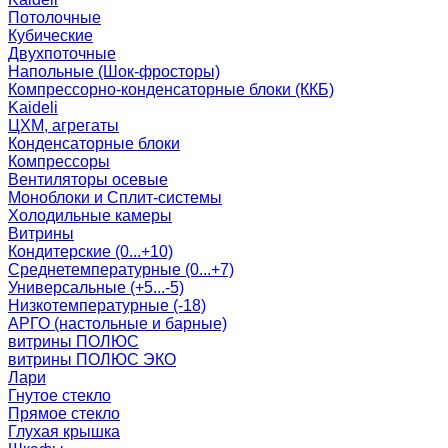
Потолочные
Кубические
Двухпоточные
Напольные (Шок-фросторы)
Компрессорно-конденсаторные блоки (ККБ)
Kaideli
ЦХМ, агрегаты
Конденсаторные блоки
Компрессоры
Вентиляторы осевые
Моноблоки и Сплит-системы
Холодильные камеры
Витрины
Кондитерские (0...+10)
Среднетемпературные (0...+7)
Универсальные (+5...-5)
Низкотемпературные (-18)
АРГО (настольные и барные)
витрины ПОЛЮС
витрины ПОЛЮС ЭКО
Лари
Гнутое стекло
Прямое стекло
Глухая крышка