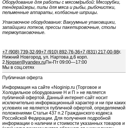
Оборудование для работы с мясом/рыбой: Мясорубки,
тендерайзеры, пилы для мяса и рыбы, рыбочистки,
пельменные аппараты, колбасные шприцы.
Упаковочное оборудование: Вакуумные упаковщики,
запайщики лотков, прессы пакетировочные, столы
термоупаковочные.
+7 (908) 739-32-99
+7 (910) 892-76-36
+7 (831) 217-00-98
г.
Нижний Новгород, ул. Нартова д.6 корп.
2.
Nogser@yandex.ru
Пн-Пт 09:00—17:00
Мы в соц.сетях
Публичная оферта
Информация на сайте «Noginip.ru (Торговое и
Холодильное оборудование Н и П » не является
публичной офертой. Данный интернет-сайт носит
исключительно информационный характер и ни при каких
условиях не является публичной офертой, определяемой
положениями Статьи 437 п.2 Гражданского кодекса
Российской Федерации. Для получения подробной
информации о наличии и стоимости указанных товаров и