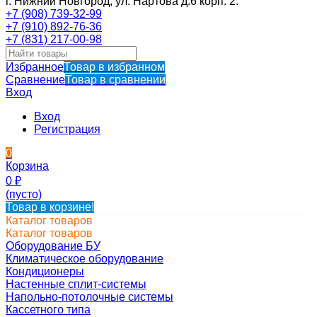
г. Нижний Новгород, ул. Нартова д.6 корп. 2.
+7 (908) 739-32-99
+7 (910) 892-76-36
+7 (831) 217-00-98
Избранное
Товар в избранном
Сравнение
Товар в сравнении
Вход
Вход
Регистрация
0
Корзина
0
₽
(пусто)
Товар в корзине!
Каталог товаров
Каталог товаров
Оборудование БУ
Климатическое оборудование
Кондиционеры
Настенные сплит-системы
Напольно-потолочные системы
Кассетного типа