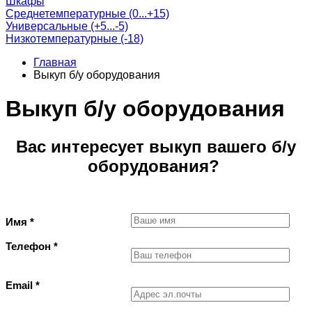
Шкафы
Среднетемпературные (0...+15)
Универсальные (+5...-5)
Низкотемпературные (-18)
Главная
Выкуп б/у оборудования
Выкуп б/у оборудования
Вас интересует выкуп вашего б/у
оборудования?
Имя *
Телефон *
Email *