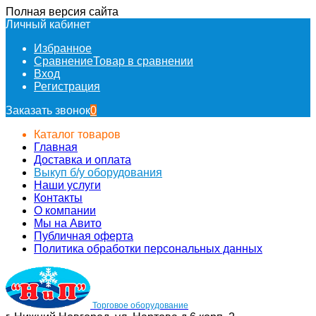
Полная версия сайта
Личный кабинет
Избранное
Сравнение
Товар в сравнении
Вход
Регистрация
Заказать звонок
0
Каталог товаров
Главная
Доставка и оплата
Выкуп б/у оборудования
Наши услуги
Контакты
О компании
Мы на Авито
Публичная оферта
Политика обработки персональных данных
Торговое оборудование