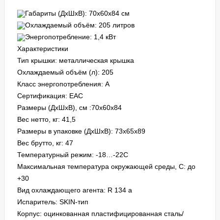
Габариты (ДхШхВ): 70х60х84 см
Охлаждаемый объём: 205 литров
Энергопотребление: 1,4 кВт
Характеристики
Тип крышки: металлическая крышка
Охлаждаемый объём (л): 205
Класс энергопотребления: А
Сертификация: ЕАС
Размеры (ДхШхВ), см :70х60х84
Вес нетто, кг: 41,5
Размеры в упаковке (ДхШхВ): 73х65х89
Вес брутто, кг: 47
Температурный режим: -18…-22C
Максимальная температура окружающей среды, C: до
+30
Вид охлаждающего агента: R 134 a
Испаритель: SKIN-тип
Корпус: оцинкованная пластифицированная сталь/