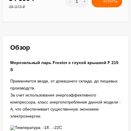
-
+
КУПИТЬ
38 373
₽
Обзор
Морозильный ларь Frostor с глухой крышкой F 215
S
Применяется везде, от домашнего склада, до пищевых
производств.
За счет использования энергоэффективного
компрессора, класс энергопотребления данной модели -
А, что обеспечивает существенную экономию
электроэнергии.
Температура: -18…-22C