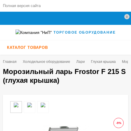
Полная версия сайта
0
ТОРГОВОЕ ОБОРУДОВАНИЕ
КАТАЛОГ ТОВАРОВ
Главная
Холодильное оборудование
Лари
Глухая крышка
Мороз
Морозильный ларь Frostor F 215 S
(глухая крышка)
-9%