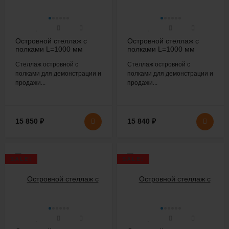
Островной стеллаж с
Островной стеллаж с
полками L=1000 мм
полками L=1000 мм
H=1600 мм
H=1600 мм
Стеллаж островной с
Стеллаж островной с
полками для демонстрации и
полками для демонстрации и
продажи...
продажи...
15 850
₽
15 840
₽
SALE!
SALE!