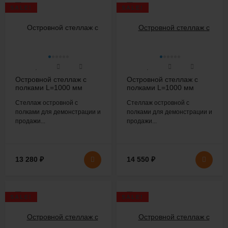
SALE!
SALE!
Островной стеллаж с
Островной стеллаж с
полками L=1000 мм
полками L=1000 мм
H=1600 мм
H=1600 мм
Стеллаж островной с
Стеллаж островной с
полками для демонстрации и
полками для демонстрации и
продажи...
продажи...
13 280
₽
14 550
₽
SALE!
SALE!