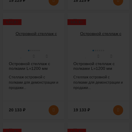
19 229
₽
18 229
₽
SALE!
SALE!
Островной стеллаж с
Островной стеллаж с
полками L=1200 мм
полками L=1200 мм
H=2200 мм
H=2200 мм
Стеллаж островной с
Стеллаж островной с
полками для демонстрации и
полками для демонстрации и
продажи...
продажи...
20 133
₽
19 133
₽
SALE!
SALE!