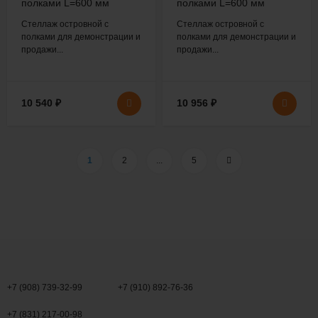
полками L=600 мм
полками L=600 мм
H=1600 мм
H=1600 мм
Стеллаж островной с
Стеллаж островной с
полками для демонстрации и
полками для демонстрации и
продажи...
продажи...
10 540
₽
10 956
₽
1
2
...
5
+7 (908) 739-32-99
+7 (910) 892-76-36
+7 (831) 217-00-98