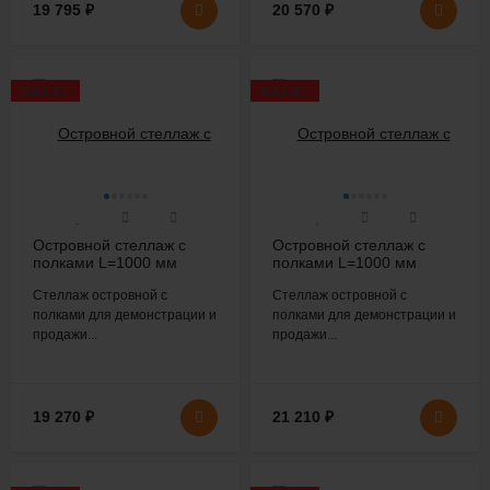
19 795
₽
20 570
₽
SALE!
SALE!
Островной стеллаж с
Островной стеллаж с
полками L=1000 мм
полками L=1000 мм
H=2200 мм
H=2200 мм
Стеллаж островной с
Стеллаж островной с
полками для демонстрации и
полками для демонстрации и
продажи...
продажи...
19 270
₽
21 210
₽