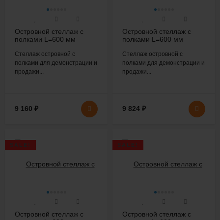
Островной стеллаж с
Островной стеллаж с
полками L=600 мм
полками L=600 мм
H=1600 мм
H=1600 мм
Стеллаж островной с
Стеллаж островной с
полками для демонстрации и
полками для демонстрации и
продажи...
продажи...
9 160
₽
9 824
₽
SALE!
SALE!
Островной стеллаж с
Островной стеллаж с