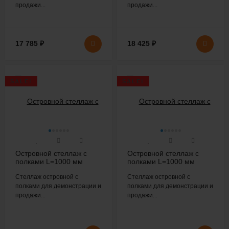
продажи...
продажи...
17 785
₽
18 425
₽
SALE!
SALE!
Островной стеллаж с
Островной стеллаж с
полками L=1000 мм
полками L=1000 мм
H=1800 мм
H=2200 мм
Стеллаж островной с
Стеллаж островной с
полками для демонстрации и
полками для демонстрации и
продажи...
продажи...