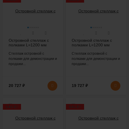
Островной стеллаж с
Островной стеллаж с
полками L=1200 мм
полками L=1200 мм
H=2200 мм
H=2200 мм
Стеллаж островной с
Стеллаж островной с
полками для демонстрации и
полками для демонстрации и
продажи...
продажи...
20 727
₽
19 727
₽
SALE!
SALE!