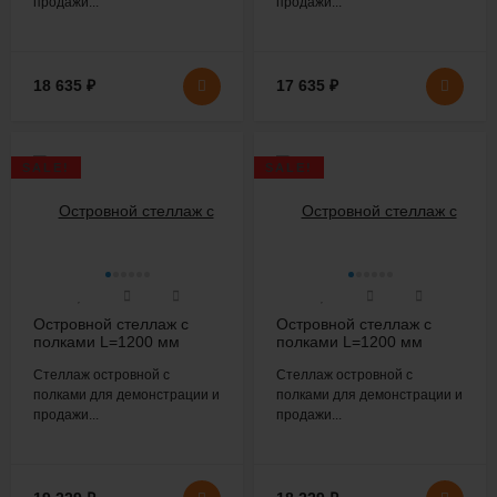
продажи...
продажи...
18 635
₽
17 635
₽
SALE!
SALE!
Островной стеллаж с
Островной стеллаж с
полками L=1200 мм
полками L=1200 мм
H=1800 мм
H=1800 мм
Стеллаж островной с
Стеллаж островной с
полками для демонстрации и
полками для демонстрации и
продажи...
продажи...