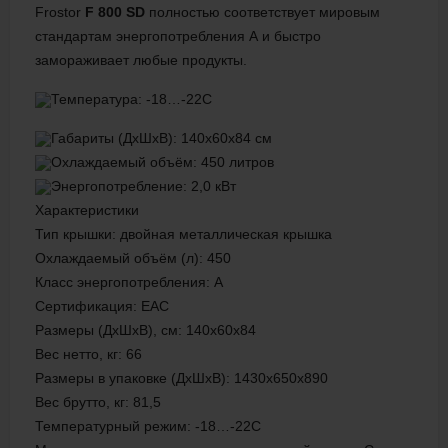
Frostor
F 800 SD
полностью соответствует мировым
стандартам энергопотребления А и быстро
замораживает любые продукты.
Температура: -18…-22C
Габариты (ДхШхВ): 140х60х84 см
Охлаждаемый объём: 450 литров
Энергопотребление: 2,0 кВт
Характеристики
Тип крышки: двойная металлическая крышка
Охлаждаемый объём (л): 450
Класс энергопотребления: А
Сертификация: ЕАС
Размеры (ДхШхВ), см: 140х60х84
Вес нетто, кг: 66
Размеры в упаковке (ДхШхВ): 1430х650х890
Вес брутто, кг: 81,5
Температурный режим: -18…-22C