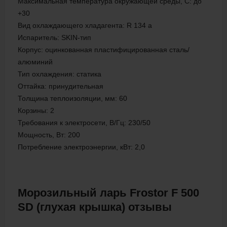
Максимальная температура окружающей среды, C: до
+30
Вид охлаждающего хладагента: R 134 a
Испаритель: SKIN-тип
Корпус: оцинкованная пластифицированная сталь/
алюминий
Тип охлаждения: статика
Оттайка: принудительная
Толщина теплоизоляции, мм: 60
Корзины: 2
Требования к электросети, В/Гц: 230/50
Мощность, Вт: 200
Потребление электроэнергии, кВт: 2,0
Морозильный ларь Frostor F 500
SD (глухая крышка) отзывы