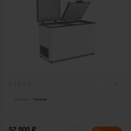
АРТИКУЛ:
F500SD
52 800
₽