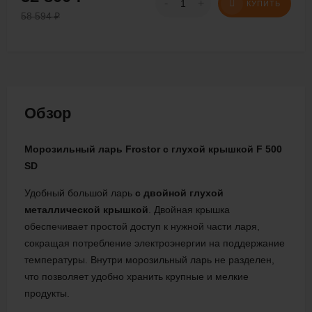
-
+
КУПИТЬ
58 594
₽
Обзор
Морозильный ларь Frostor с глухой крышкой F 500
SD
Удобный большой ларь
с двойной глухой
металлической крышкой
. Двойная крышка
обеспечивает простой доступ к нужной части ларя,
сокращая потребление электроэнергии на поддержание
температуры. Внутри морозильный ларь не разделен,
что позволяет удобно хранить крупные и мелкие
продукты.