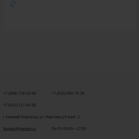
+7 (908) 739-32-99
+7 (910) 892-76-36
+7 (831) 217-00-98
г. Нижний Новгород, ул. Нартова д.6 корп. 2.
Nogser@yandex.ru
Пн-Пт 09:00—17:00