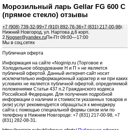
Морозильный ларь Gellar FG 600 C
(прямое стекло) отзывы
+7 (908) 739-32-99
+7 (910) 892-76-36
+7 (831) 217-00-98
г.
Нижний Новгород, ул. Нартова д.6 корп.
2.
Nogser@yandex.ru
Пн-Пт 09:00—17:00
Мы в соц.сетях
Публичная оферта
Информация на сайте «Noginip.ru (Торговое и
Холодильное оборудование Н и П » не является
публичной офертой. Данный интернет-сайт носит
исключительно информационный характер и ни при каких
условиях не является публичной офертой, определяемой
положениями Статьи 437 п.2 Гражданского кодекса
Российской Федерации. Для получения подробной
информации о наличии и стоимости указанных товаров и
(или) услуг рекомендуется обращаться к менеджеру
сайта с помощью специальной формы связи или по
телефону в Нижнем Новгороде: +7 (831) 217-00-98, +7
(831) 282-08-31.