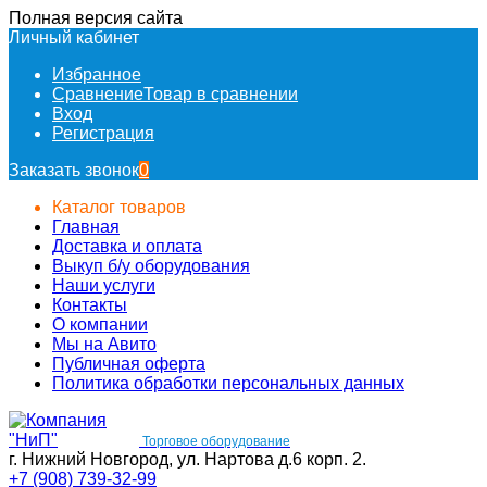
Полная версия сайта
Личный кабинет
Избранное
Сравнение
Товар в сравнении
Вход
Регистрация
Заказать звонок
0
Каталог товаров
Главная
Доставка и оплата
Выкуп б/у оборудования
Наши услуги
Контакты
О компании
Мы на Авито
Публичная оферта
Политика обработки персональных данных
Торговое оборудование
г. Нижний Новгород, ул. Нартова д.6 корп. 2.
+7 (908) 739-32-99