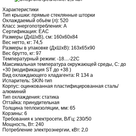
Характеристики
Тип крышки: прямые стеклянные шторки
Охлаждаемый объём (л): 520
Класс энергопотребления: А
Сертификация: ЕАС
Размеры (ДхШхВ), см: 160х60х84
Вес нетто, кг: 74,5
Размеры в упаковке (ДхШхВ): 163х65х90
Вес брутто, кг: 97
Температурный режим: -18…-22C
Максимальная температура окружающей среды, C: до
+30 (модификация ST до +38 )
Вид охлаждающего хладагента: R 134 a
Испаритель: SKIN-тип
Корпус: оцинкованная пластифицированная сталь/
алюминий
Тип охлаждения: статика
Оттайка: принудительная
Толщина теплоизоляции, мм: 65
Корзины: 6
Требования к электросети, В/Гц: 230/50
Мощность, Вт: 240
Потребление электроэнергии, кВт: 2,0