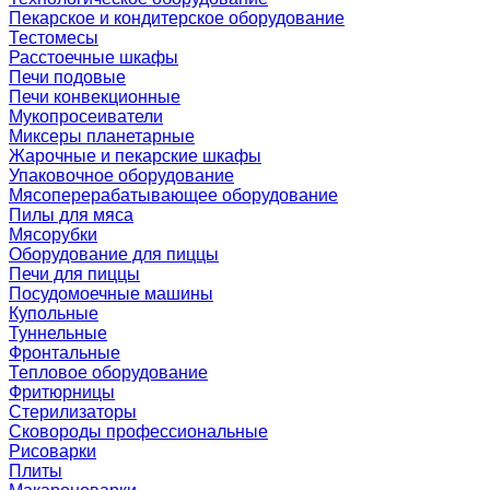
Пекарское и кондитерское оборудование
Тестомесы
Расстоечные шкафы
Печи подовые
Печи конвекционные
Мукопросеиватели
Миксеры планетарные
Жарочные и пекарские шкафы
Упаковочное оборудование
Мясоперерабатывающее оборудование
Пилы для мяса
Мясорубки
Оборудование для пиццы
Печи для пиццы
Посудомоечные машины
Купольные
Туннельные
Фронтальные
Тепловое оборудование
Фритюрницы
Стерилизаторы
Сковороды профессиональные
Рисоварки
Плиты