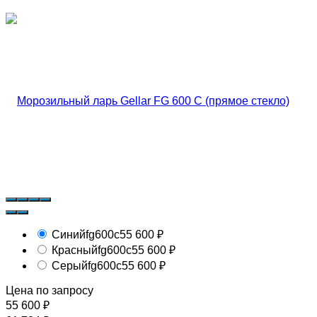
Синий
fg600c
55 600
₽
Красный
fg600c
55 600
₽
Серый
fg600c
55 600
₽
Цена по запросу
55 600
₽