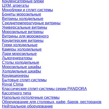
Конденсаторные блоки
ЦХМ, агрегаты
Моноблоки и сплит-системы
Бонеты морозильные
Витрины холодильные
Среднетемпературные витрины
Универсальные витрины
Морозильные витрины
Витрины для мороженого
Кондитерские витрины
Горки холодильные
Камеры холодильные
Лари морозильные
Льдогенераторы
Столы холодильные
Морозильные шкафы
Холодильные шкафы
Кондиционеры
Бытовые сплит-системы
Royal Clima
Классические сплит-системы серии PANDORA
Кассетного типа
Напольно-потолочные системы
Оборудование для столовых, кафе, баров, ресторанов
Нейтральное оборудование