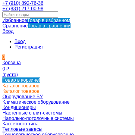
+7 (910) 892-76-36
+7 (831) 217-00-98
Избранное
Товар в избранном
Сравнение
Товар в сравнении
Вход
Вход
Регистрация
0
Корзина
0
₽
(пусто)
Товар в корзине!
Каталог товаров
Каталог товаров
Оборудование БУ
Климатическое оборудование
Кондиционеры
Настенные сплит-системы
Напольно-потолочные системы
Кассетного типа
Тепловые завесы
Технологическое оборудование