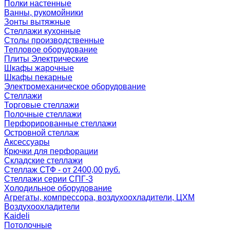
Полки настенные
Ванны, рукомойники
Зонты вытяжные
Стеллажи кухонные
Столы производственные
Тепловое оборудование
Плиты Электрические
Шкафы жарочные
Шкафы пекарные
Электромеханическое оборудование
Стеллажи
Торговые стеллажи
Полочные стеллажи
Перфорированные стеллажи
Островной стеллаж
Аксессуары
Крючки для перфорации
Складские стеллажи
Стеллаж СТФ - от 2400,00 руб.
Стеллажи серии СПГ-3
Холодильное оборудование
Агрегаты, компрессора, воздухоохладители, ЦХМ
Воздухоохладители
Kaideli
Потолочные