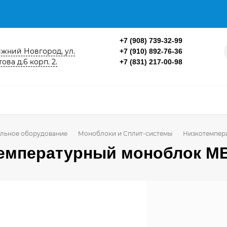
+7 (908) 739-32-99
ижний Новгород, ул.
+7 (910) 892-76-36
ова д.6 корп. 2.
+7 (831) 217-00-98
льное оборудование
Моноблоки и Сплит-системы
Низкотемпер
емпературный моноблок M