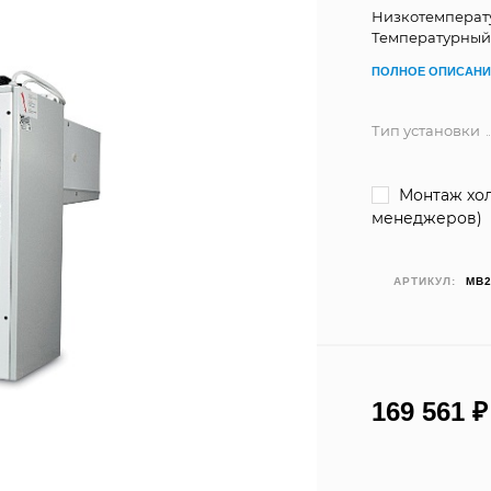
Низкотемперату
Температурный ре
ПОЛНОЕ ОПИСАНИ
Тип установки
Монтаж хол
менеджеров)
АРТИКУЛ:
MB
169 561
₽