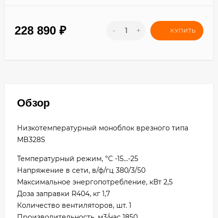
228 890
₽
-
+
КУПИТЬ
Обзор
Низкотемпературный моноблок врезного типа
MB328S
Температурный режим, °С -15...-25
Напряжение в сети, в/ф/гц 380/3/50
Maксимальное энергопотребление, кВт 2,5
Доза заправки R404, кг 1,7
Количество вентиляторов, шт. 1
Производительность, м3/час 1850