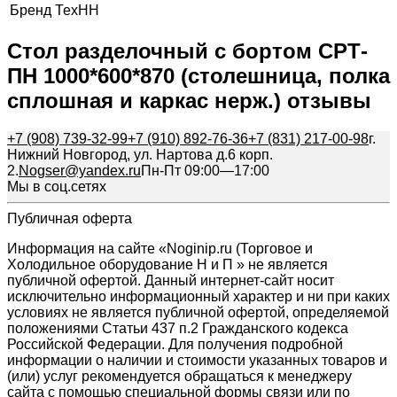
Бренд
ТехНН
Стол разделочный с бортом СРТ-
ПН 1000*600*870 (столешница, полка
сплошная и каркас нерж.) отзывы
+7 (908) 739-32-99
+7 (910) 892-76-36
+7 (831) 217-00-98
г.
Нижний Новгород, ул. Нартова д.6 корп.
2.
Nogser@yandex.ru
Пн-Пт 09:00—17:00
Мы в соц.сетях
Публичная оферта
Информация на сайте «Noginip.ru (Торговое и
Холодильное оборудование Н и П » не является
публичной офертой. Данный интернет-сайт носит
исключительно информационный характер и ни при каких
условиях не является публичной офертой, определяемой
положениями Статьи 437 п.2 Гражданского кодекса
Российской Федерации. Для получения подробной
информации о наличии и стоимости указанных товаров и
(или) услуг рекомендуется обращаться к менеджеру
сайта с помощью специальной формы связи или по