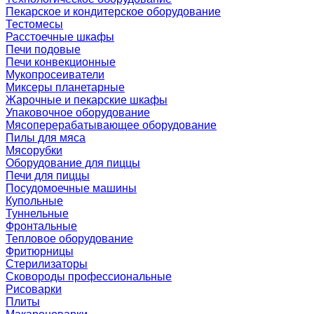
Пекарское и кондитерское оборудование
Тестомесы
Расстоечные шкафы
Печи подовые
Печи конвекционные
Мукопросеиватели
Миксеры планетарные
Жарочные и пекарские шкафы
Упаковочное оборудование
Мясоперерабатывающее оборудование
Пилы для мяса
Мясорубки
Оборудование для пиццы
Печи для пиццы
Посудомоечные машины
Купольные
Туннельные
Фронтальные
Тепловое оборудование
Фритюрницы
Стерилизаторы
Сковороды профессиональные
Рисоварки
Плиты