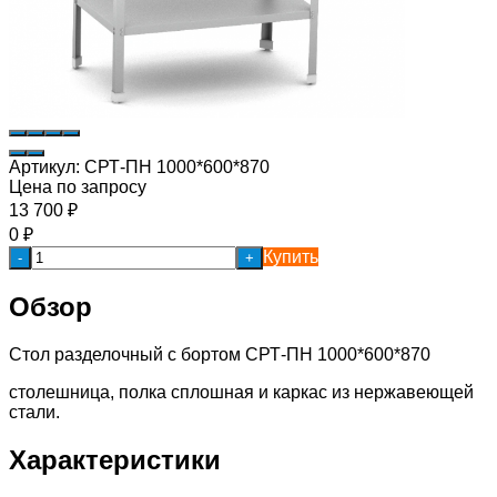
Артикул:
СРТ-ПН 1000*600*870
Цена по запросу
13 700
₽
0
₽
Купить
-
+
Обзор
Стол разделочный с бортом СРТ-ПН 1000*600*870
столешница, полка сплошная и каркас из нержавеющей
стали.
Характеристики