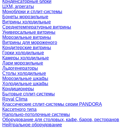
Конденсаторные блоки
ЦХМ, агрегаты
Моноблоки и сплит-системы
Бонеты морозильные
Витрины холодильные
Среднетемпературные витрины
Универсальные витрины
Морозильные витрины
Витрины для мороженого
Кондитерские витрины
Горки холодильные
Камеры холодильные
Лари морозильные
Льдогенераторы
Столы холодильные
Морозильные шкафы
Холодильные шкафы
Кондиционеры
Бытовые сплит-системы
Royal Clima
Классические сплит-системы серии PANDORA
Кассетного типа
Напольно-потолочные системы
Оборудование для столовых, кафе, баров, ресторанов
Нейтральное оборудование