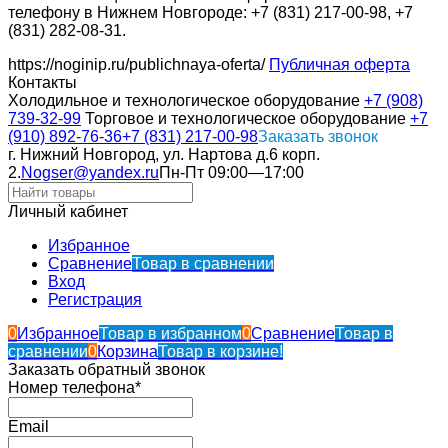
телефону в Нижнем Новгороде: +7 (831) 217-00-98, +7
(831) 282-08-31.
https://noginip.ru/publichnaya-oferta/
Публичная оферта
Контакты
Холодильное и технологическое оборудование
+7 (908)
739-32-99
Торговое и технологическое оборудование
+7
(910) 892-76-36
+7 (831) 217-00-98
Заказать звонок
г. Нижний Новгород, ул. Нартова д.6 корп.
2.
Nogser@yandex.ru
Пн-Пт 09:00—17:00
Личный кабинет
Избранное
Сравнение
Товар в сравнении
Вход
Регистрация
0
Избранное
Товар в избранном
0
Сравнение
Товар в
сравнении
0
Корзина
Товар в корзине!
Заказать обратный звонок
Номер телефона*
Email