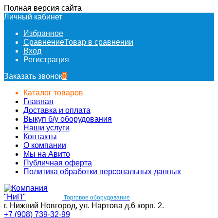
Полная версия сайта
Личный кабинет
Избранное
Сравнение
Товар в сравнении
Вход
Регистрация
Заказать звонок
0
Каталог товаров
Главная
Доставка и оплата
Выкуп б/у оборудования
Наши услуги
Контакты
О компании
Мы на Авито
Публичная оферта
Политика обработки персональных данных
Торговое оборудование
г. Нижний Новгород, ул. Нартова д.6 корп. 2.
+7 (908) 739-32-99