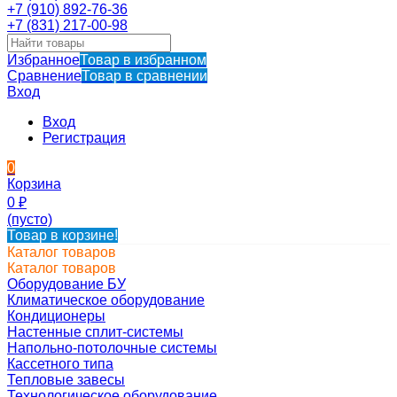
+7 (910) 892-76-36
+7 (831) 217-00-98
Избранное
Товар в избранном
Сравнение
Товар в сравнении
Вход
Вход
Регистрация
0
Корзина
0
₽
(пусто)
Товар в корзине!
Каталог товаров
Каталог товаров
Оборудование БУ
Климатическое оборудование
Кондиционеры
Настенные сплит-системы
Напольно-потолочные системы
Кассетного типа
Тепловые завесы
Технологическое оборудование