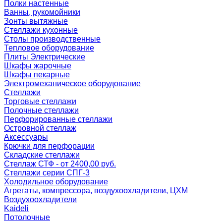
Полки настенные
Ванны, рукомойники
Зонты вытяжные
Стеллажи кухонные
Столы производственные
Тепловое оборудование
Плиты Электрические
Шкафы жарочные
Шкафы пекарные
Электромеханическое оборудование
Стеллажи
Торговые стеллажи
Полочные стеллажи
Перфорированные стеллажи
Островной стеллаж
Аксессуары
Крючки для перфорации
Складские стеллажи
Стеллаж СТФ - от 2400,00 руб.
Стеллажи серии СПГ-3
Холодильное оборудование
Агрегаты, компрессора, воздухоохладители, ЦХМ
Воздухоохладители
Kaideli
Потолочные