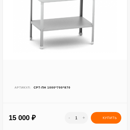
АРТИКУЛ:
СРТ-ПН 1000*700*870
15 000
₽
-
+
КУПИТЬ