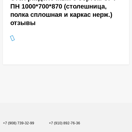
ПН 1000*700*870 (столешница,
полка сплошная и каркас нерж.)
отзывы
+7 (908) 739-32-99
+7 (910) 892-76-36