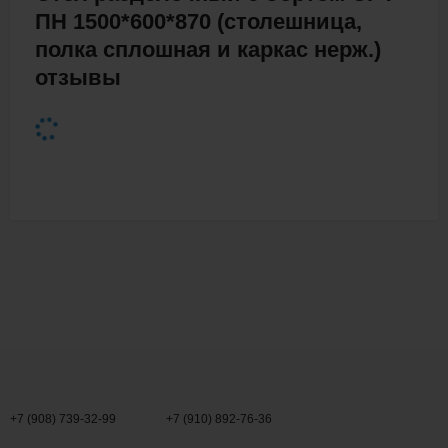
ПН 1500*600*870 (столешница,
полка сплошная и каркас нерж.)
отзывы
+7 (908) 739-32-99
+7 (910) 892-76-36