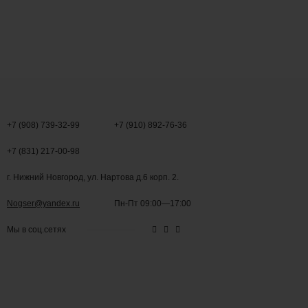
+7 (908) 739-32-99
+7 (910) 892-76-36
+7 (831) 217-00-98
г. Нижний Новгород, ул. Нартова д.6 корп. 2.
Nogser@yandex.ru
Пн-Пт 09:00—17:00
Мы в соц.сетях