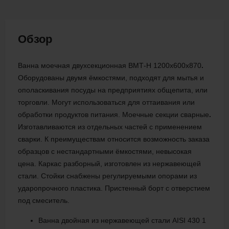
Обзор
Ванна моечная двухсекционная ВМТ-Н 1200х600х870
.
Оборудованы двумя ёмкостями, подходят для мытья и
ополаскивания посуды на предприятиях общепита, или
торговли. Могут использоваться для оттаивания или
обработки продуктов питания. Моечные секции сварные
.
Изготавливаются из отдельных частей с применением
сварки. К преимуществам относится возможность заказа
образцов с нестандартными ёмкостями, невысокая
цена. Каркас разборный, изготовлен из нержавеющей
стали. Стойки снабжены регулируемыми опорами из
ударопрочного пластика. Пристенный борт с отверстием
под смеситель.
Ванна двойная из нержавеющей стали AISI 430 1