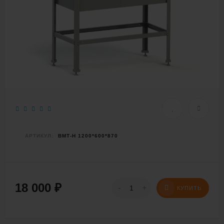
АРТИКУЛ:
ВМТ-Н 1200*600*870
18 000
₽
-
+
КУПИТЬ