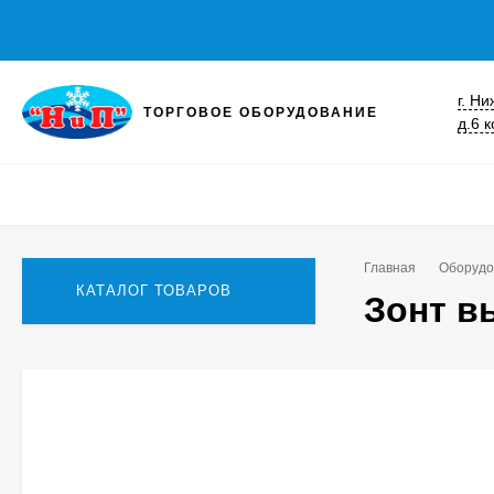
г. Н
ТОРГОВОЕ ОБОРУДОВАНИЕ
д.6 к
Главная
Оборудо
КАТАЛОГ ТОВАРОВ
Зонт в