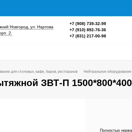
+7 (908) 739-32-99
ижний Новгород, ул. Нартова
+7 (910) 892-76-36
орп. 2.
+7 (831) 217-00-98
вание для столовых, кафе, баров, ресторанов
Нейтральное оборудование
ытяжной ЗВТ-П 1500*800*400
Полностью нержа