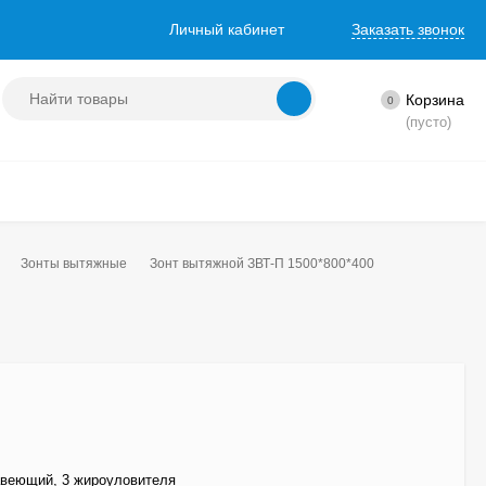
Личный кабинет
Заказать звонок
Корзина
0
(пусто)
Зонты вытяжные
Зонт вытяжной ЗВТ-П 1500*800*400
веющий, 3 жироуловителя