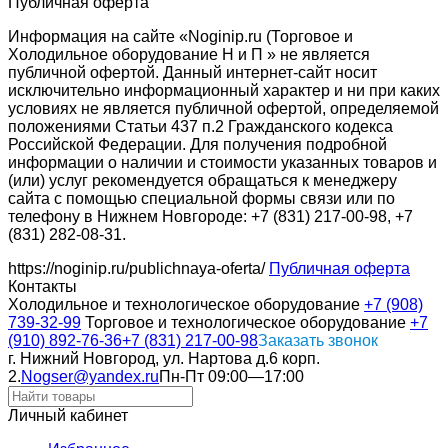
Публичная оферта
Информация на сайте «Noginip.ru (Торговое и
Холодильное оборудование Н и П » не является
публичной офертой. Данный интернет-сайт носит
исключительно информационный характер и ни при каких
условиях не является публичной офертой, определяемой
положениями Статьи 437 п.2 Гражданского кодекса
Российской Федерации. Для получения подробной
информации о наличии и стоимости указанных товаров и
(или) услуг рекомендуется обращаться к менеджеру
сайта с помощью специальной формы связи или по
телефону в Нижнем Новгороде: +7 (831) 217-00-98, +7
(831) 282-08-31.
https://noginip.ru/publichnaya-oferta/
Публичная оферта
Контакты
Холодильное и технологическое оборудование
+7 (908)
739-32-99
Торговое и технологическое оборудование
+7
(910) 892-76-36
+7 (831) 217-00-98
Заказать звонок
г. Нижний Новгород, ул. Нартова д.6 корп.
2.
Nogser@yandex.ru
Пн-Пт 09:00—17:00
Личный кабинет