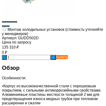
Монтаж холодильных установок (стоимость уточняйте
у менеджеров)
Артикул:
GUDD502D
Цена по запросу
135 310
₽
0
₽
Купить
-
+
Обзор
Особенности:
•Корпус из высококачественной стали с порошковым
покрытием, с сильными антикоррозийными свойствами.
Алюминиевые пластины жесткости толщиной 2 мм для
предотвращения износа медных трубок при тепловом
расширении и сжатии