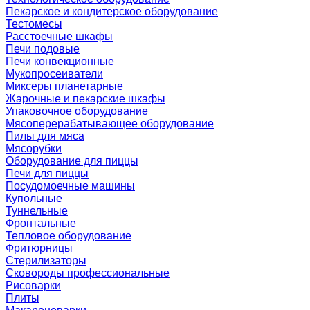
Пекарское и кондитерское оборудование
Тестомесы
Расстоечные шкафы
Печи подовые
Печи конвекционные
Мукопросеиватели
Миксеры планетарные
Жарочные и пекарские шкафы
Упаковочное оборудование
Мясоперерабатывающее оборудование
Пилы для мяса
Мясорубки
Оборудование для пиццы
Печи для пиццы
Посудомоечные машины
Купольные
Туннельные
Фронтальные
Тепловое оборудование
Фритюрницы
Стерилизаторы
Сковороды профессиональные
Рисоварки
Плиты