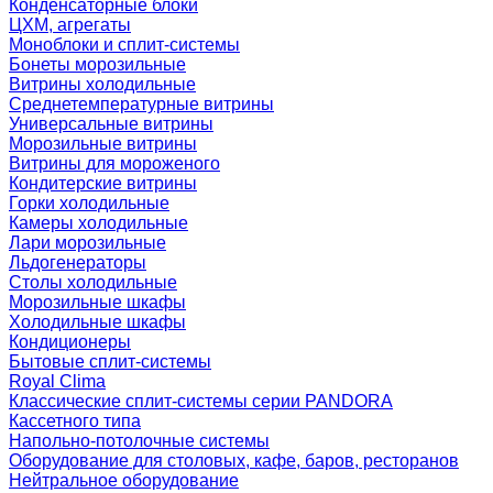
Конденсаторные блоки
ЦХМ, агрегаты
Моноблоки и сплит-системы
Бонеты морозильные
Витрины холодильные
Среднетемпературные витрины
Универсальные витрины
Морозильные витрины
Витрины для мороженого
Кондитерские витрины
Горки холодильные
Камеры холодильные
Лари морозильные
Льдогенераторы
Столы холодильные
Морозильные шкафы
Холодильные шкафы
Кондиционеры
Бытовые сплит-системы
Royal Clima
Классические сплит-системы серии PANDORA
Кассетного типа
Напольно-потолочные системы
Оборудование для столовых, кафе, баров, ресторанов
Нейтральное оборудование