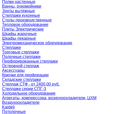
Полки настенные
Ванны, рукомойники
Зонты вытяжные
Стеллажи кухонные
Столы производственные
Тепловое оборудование
Плиты Электрические
Шкафы жарочные
Шкафы пекарные
Электромеханическое оборудование
Стеллажи
Торговые стеллажи
Полочные стеллажи
Перфорированные стеллажи
Островной стеллаж
Аксессуары
Крючки для перфорации
Складские стеллажи
Стеллаж СТФ - от 2400,00 руб.
Стеллажи серии СПГ-3
Холодильное оборудование
Агрегаты, компрессора, воздухоохладители, ЦХМ
Воздухоохладители
Kaideli
Потолочные