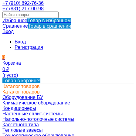
+7 (910) 892-76-36
+7 (831) 217-00-98
Избранное
Товар в избранном
Сравнение
Товар в сравнении
Вход
Вход
Регистрация
0
Корзина
0
₽
(пусто)
Товар в корзине!
Каталог товаров
Каталог товаров
Оборудование БУ
Климатическое оборудование
Кондиционеры
Настенные сплит-системы
Напольно-потолочные системы
Кассетного типа
Тепловые завесы
Технологическое оборудование