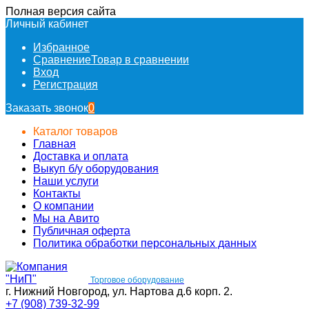
Полная версия сайта
Личный кабинет
Избранное
Сравнение
Товар в сравнении
Вход
Регистрация
Заказать звонок
0
Каталог товаров
Главная
Доставка и оплата
Выкуп б/у оборудования
Наши услуги
Контакты
О компании
Мы на Авито
Публичная оферта
Политика обработки персональных данных
Торговое оборудование
г. Нижний Новгород, ул. Нартова д.6 корп. 2.
+7 (908) 739-32-99