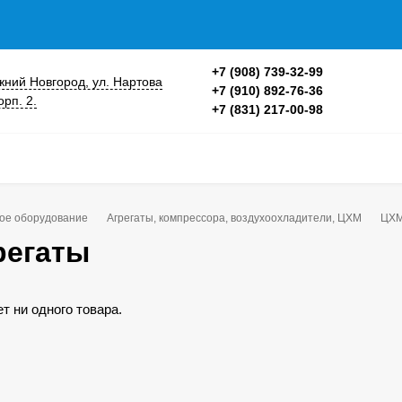
+7 (908) 739-32-99
ижний Новгород, ул. Нартова
+7 (910) 892-76-36
орп. 2.
+7 (831) 217-00-98
ое оборудование
Агрегаты, компрессора, воздухоохладители, ЦХМ
ЦХМ
регаты
ет ни одного товара.