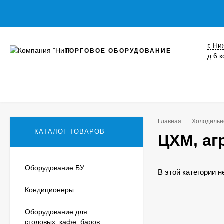
г. Н
ТОРГОВОЕ ОБОРУДОВАНИЕ
д.6 к
Главная
Холодильн
КАТАЛОГ ТОВАРОВ
ЦХМ, аг
Оборудование БУ
В этой категории н
Кондиционеры
Оборудование для
столовых, кафе, баров,