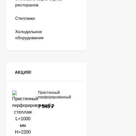
ресторанов
Стеллажи
Холодильное
оборудование
АКЦИЯ!
Пристенный
перфорированный
стеллаж L=1000 мм
7 545
₽
H=2200 мм