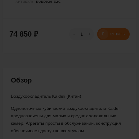
АРТИКУЛ:
KUDD030-E2C
74 850
₽
-
+
КУПИТЬ
Обзор
Воздухоохладитель Kaideli (Китай)
Однопоточные кубические воздухоохладители Kaideli,
предназначены для малых и средних холодильных
камер. Агрегаты просты в обслуживании, конструкция
обеспечивает доступ ко всем узлам.