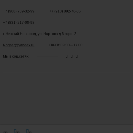
+7 (908) 739-32-99
+7 (910) 892-76-36
+7 (831) 217-00-98
г. Нижний Новгород, ул. Нартова д.6 корп. 2.
Nogser@yandex.ru
Пн-Пт 09:00—17:00
Мы в соц.сетях