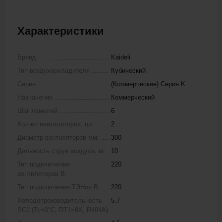
Характеристики
Бренд
Kaideli
Тип воздухоохладителя
Кубический
Серия
(Коммерческие) Серия K
Назначение
Коммерческий
Шаг ламелей
6
Кол-во вентиляторов, шт:
2
Диаметр вентиляторов мм:
300
Дальность струи воздуха, м:
10
Тип подключения
220
вентиляторов В:
Тип подключения ТЭНов В:
220
Холодопроизводительность
5.7
SC2 (Tc=0°C, DT1=8K, R404A)