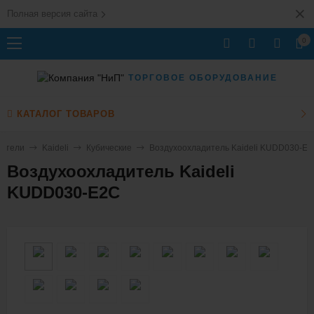
Полная версия сайта
0
ТОРГОВОЕ ОБОРУДОВАНИЕ
КАТАЛОГ ТОВАРОВ
дители
Kaideli
Кубические
Воздухоохладитель Kaideli KUDD030-E
Воздухоохладитель Kaideli
KUDD030-E2C