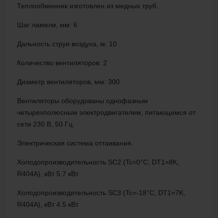
Теплообменник изготовлен из медных труб.
Шаг ламели, мм: 6
Дальность струи воздуха, м: 10
Количество вентиляторов: 2
Диаметр вентиляторов, мм: 300
Вентиляторы оборудованы однофазным
четырехполюсным электродвигателем, питающемся от
сети 230 В, 50 Гц.
Электрическая система оттаивания.
Холодопроизводительность SC2 (Tc=0°C, DT1=8K,
R404A), кВт 5.7 кВт
Холодопроизводительность SC3 (Tc=-18°C, DT1=7K,
R404A), кВт 4.5 кВт