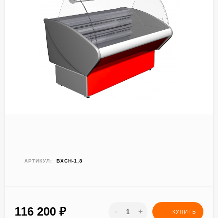
АРТИКУЛ:
ВХСН-1,8
116 200
₽
-
+
КУПИТЬ