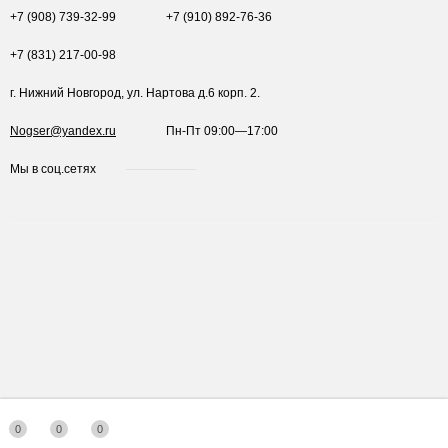
+7 (908) 739-32-99
+7 (910) 892-76-36
+7 (831) 217-00-98
г. Нижний Новгород, ул. Нартова д.6 корп. 2.
Nogser@yandex.ru
Пн-Пт 09:00—17:00
Мы в соц.сетях
0
0
0