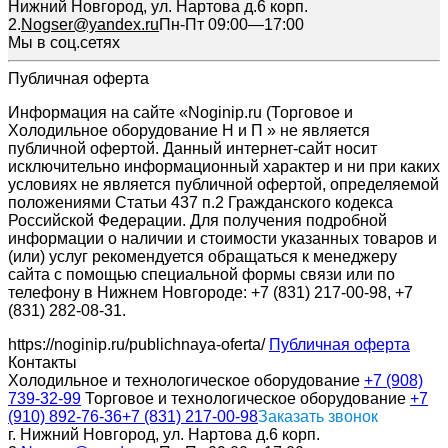
Нижний Новгород, ул. Нартова д.6 корп.
2.
Nogser@yandex.ru
Пн-Пт 09:00—17:00
Мы в соц.сетях
Публичная оферта
Информация на сайте «Noginip.ru (Торговое и
Холодильное оборудование Н и П » не является
публичной офертой. Данный интернет-сайт носит
исключительно информационный характер и ни при каких
условиях не является публичной офертой, определяемой
положениями Статьи 437 п.2 Гражданского кодекса
Российской Федерации. Для получения подробной
информации о наличии и стоимости указанных товаров и
(или) услуг рекомендуется обращаться к менеджеру
сайта с помощью специальной формы связи или по
телефону в Нижнем Новгороде: +7 (831) 217-00-98, +7
(831) 282-08-31.
https://noginip.ru/publichnaya-oferta/
Публичная оферта
Контакты
Холодильное и технологическое оборудование
+7 (908)
739-32-99
Торговое и технологическое оборудование
+7
(910) 892-76-36
+7 (831) 217-00-98
Заказать звонок
г. Нижний Новгород, ул. Нартова д.6 корп.