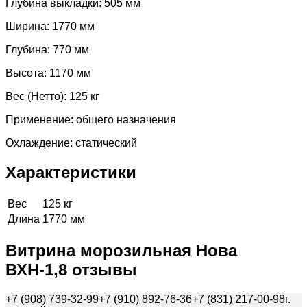
Глубина выкладки: 505 мм
Ширина: 1770 мм
Глубина: 770 мм
Высота: 1170 мм
Вес (Нетто): 125 кг
Применение: общего назначения
Охлаждение: статический
Характеристики
Вес
125 кг
Длина
1770 мм
Витрина морозильная Нова
ВХН-1,8 отзывы
+7 (908) 739-32-99
+7 (910) 892-76-36
+7 (831) 217-00-98
г.