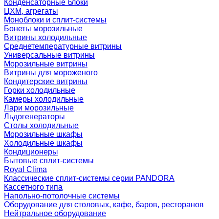
Конденсаторные блоки
ЦХМ, агрегаты
Моноблоки и сплит-системы
Бонеты морозильные
Витрины холодильные
Среднетемпературные витрины
Универсальные витрины
Морозильные витрины
Витрины для мороженого
Кондитерские витрины
Горки холодильные
Камеры холодильные
Лари морозильные
Льдогенераторы
Столы холодильные
Морозильные шкафы
Холодильные шкафы
Кондиционеры
Бытовые сплит-системы
Royal Clima
Классические сплит-системы серии PANDORA
Кассетного типа
Напольно-потолочные системы
Оборудование для столовых, кафе, баров, ресторанов
Нейтральное оборудование