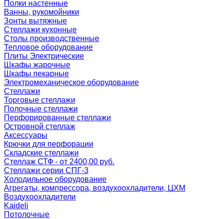
Полки настенные
Ванны, рукомойники
Зонты вытяжные
Стеллажи кухонные
Столы производственные
Тепловое оборудование
Плиты Электрические
Шкафы жарочные
Шкафы пекарные
Электромеханическое оборудование
Стеллажи
Торговые стеллажи
Полочные стеллажи
Перфорированные стеллажи
Островной стеллаж
Аксессуары
Крючки для перфорации
Складские стеллажи
Стеллаж СТФ - от 2400,00 руб.
Стеллажи серии СПГ-3
Холодильное оборудование
Агрегаты, компрессора, воздухоохладители, ЦХМ
Воздухоохладители
Kaideli
Потолочные