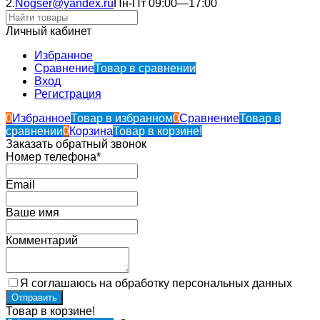
2.
Nogser@yandex.ru
Пн-Пт 09:00—17:00
Личный кабинет
Избранное
Сравнение
Товар в сравнении
Вход
Регистрация
0
Избранное
Товар в избранном
0
Сравнение
Товар в
сравнении
0
Корзина
Товар в корзине!
Заказать обратный звонок
Номер телефона*
Email
Ваше имя
Комментарий
Я соглашаюсь на обработку персональных данных
Товар в корзине!