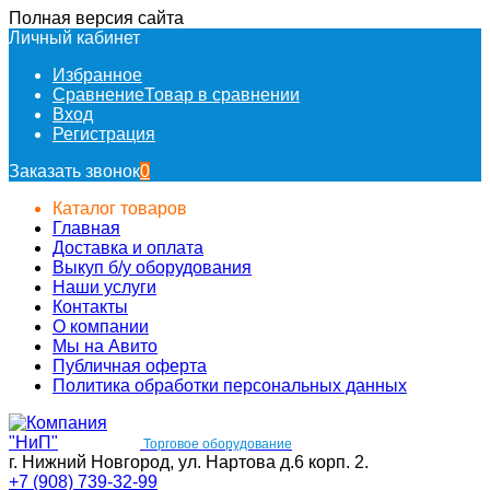
Полная версия сайта
Личный кабинет
Избранное
Сравнение
Товар в сравнении
Вход
Регистрация
Заказать звонок
0
Каталог товаров
Главная
Доставка и оплата
Выкуп б/у оборудования
Наши услуги
Контакты
О компании
Мы на Авито
Публичная оферта
Политика обработки персональных данных
Торговое оборудование
г. Нижний Новгород, ул. Нартова д.6 корп. 2.
+7 (908) 739-32-99