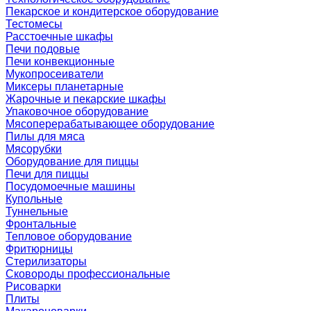
Пекарское и кондитерское оборудование
Тестомесы
Расстоечные шкафы
Печи подовые
Печи конвекционные
Мукопросеиватели
Миксеры планетарные
Жарочные и пекарские шкафы
Упаковочное оборудование
Мясоперерабатывающее оборудование
Пилы для мяса
Мясорубки
Оборудование для пиццы
Печи для пиццы
Посудомоечные машины
Купольные
Туннельные
Фронтальные
Тепловое оборудование
Фритюрницы
Стерилизаторы
Сковороды профессиональные
Рисоварки
Плиты