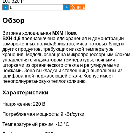
100 320
₽
Купить
-
+
Обзор
Витрина холодильная
МХМ
Нова
ВХН-1,8
предназначена для хранения и демонстрации
замороженных полуфабрикатов, мяса, готовых блюд и
других продуктов, требующих низкой температуры
хранения. Модель оснащена микропроцессорным блоком
управления с индикатором температуры, ночными
шторками из органического стекла и регулируемыми
ножками. Зона выкладки и столешница выполнены из
шлифованной нержавеющей стали. Корпус имеет
пенополиуретановую теплоизоляцию.
Характеристики
Напряжение: 220 В
Потребляемая мощность: 9 кВт/сутки
Температурный режим: -13 °C