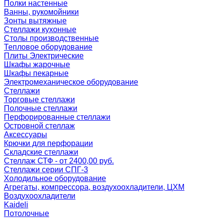
Полки настенные
Ванны, рукомойники
Зонты вытяжные
Стеллажи кухонные
Столы производственные
Тепловое оборудование
Плиты Электрические
Шкафы жарочные
Шкафы пекарные
Электромеханическое оборудование
Стеллажи
Торговые стеллажи
Полочные стеллажи
Перфорированные стеллажи
Островной стеллаж
Аксессуары
Крючки для перфорации
Складские стеллажи
Стеллаж СТФ - от 2400,00 руб.
Стеллажи серии СПГ-3
Холодильное оборудование
Агрегаты, компрессора, воздухоохладители, ЦХМ
Воздухоохладители
Kaideli
Потолочные