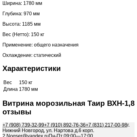
Ширина: 1780 мм
Глубина: 970 мм
Высота: 1185 мм
Вес (Нетто): 150 кг
Применение: общего назначения
Охлаждение: статический
Характеристики
Вес
150 кг
Длина
1780 мм
Витрина морозильная Таир ВХН-1,8
отзывы
+7 (908) 739-32-99
+7 (910) 892-76-36
+7 (831) 217-00-98
г.
Нижний Новгород, ул. Нартова д.6 корп.
2.
Nogser@yandex.ru
Пн-Пт 09:00—17:00