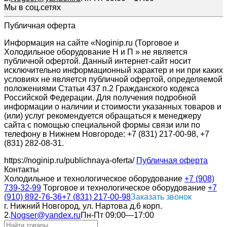
Мы в соц.сетях
Публичная оферта
Информация на сайте «Noginip.ru (Торговое и
Холодильное оборудование Н и П » не является
публичной офертой. Данный интернет-сайт носит
исключительно информационный характер и ни при каких
условиях не является публичной офертой, определяемой
положениями Статьи 437 п.2 Гражданского кодекса
Российской Федерации. Для получения подробной
информации о наличии и стоимости указанных товаров и
(или) услуг рекомендуется обращаться к менеджеру
сайта с помощью специальной формы связи или по
телефону в Нижнем Новгороде: +7 (831) 217-00-98, +7
(831) 282-08-31.
https://noginip.ru/publichnaya-oferta/
Публичная оферта
Контакты
Холодильное и технологическое оборудование
+7 (908)
739-32-99
Торговое и технологическое оборудование
+7
(910) 892-76-36
+7 (831) 217-00-98
Заказать звонок
г. Нижний Новгород, ул. Нартова д.6 корп.
2.
Nogser@yandex.ru
Пн-Пт 09:00—17:00