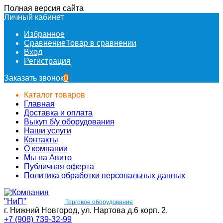
Полная версия сайта
Личный кабинет
Избранное
Сравнение
Товар в сравнении
Вход
Регистрация
Заказать звонок
0
Каталог товаров
Главная
Доставка и оплата
Выкуп б/у оборудования
Наши услуги
Контакты
О компании
Мы на Авито
Публичная оферта
Политика обработки персональных данных
Торговое оборудование
г. Нижний Новгород, ул. Нартова д.6 корп. 2.
+7 (908) 739-32-99