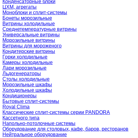
Конденсаторные блоки
ЦХМ, агрегаты
Моноблоки и сплит-системы
Бонеты морозильные
Витрины холодильные
Среднетемпературные витрины
Универсальные витрины
Морозильные витрины
Витрины для мороженого
Кондитерские витрины
Горки холодильные
Камеры холодильные
Лари морозильные
Льдогенераторы
Столы холодильные
Морозильные шкафы
Холодильные шкафы
Кондиционеры
Бытовые сплит-системы
Royal Clima
Классические сплит-системы серии PANDORA
Кассетного типа
Напольно-потолочные системы
Оборудование для столовых, кафе, баров, ресторанов
Нейтральное оборудование