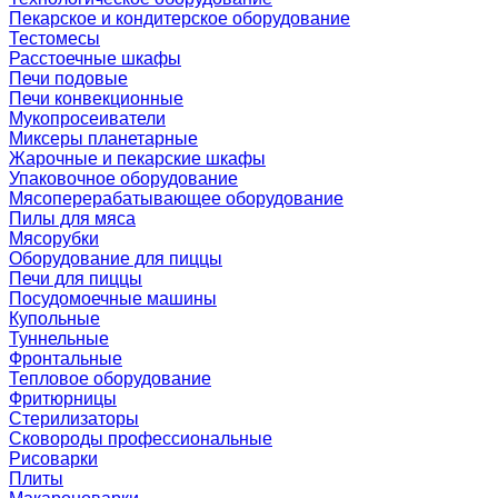
Пекарское и кондитерское оборудование
Тестомесы
Расстоечные шкафы
Печи подовые
Печи конвекционные
Мукопросеиватели
Миксеры планетарные
Жарочные и пекарские шкафы
Упаковочное оборудование
Мясоперерабатывающее оборудование
Пилы для мяса
Мясорубки
Оборудование для пиццы
Печи для пиццы
Посудомоечные машины
Купольные
Туннельные
Фронтальные
Тепловое оборудование
Фритюрницы
Стерилизаторы
Сковороды профессиональные
Рисоварки
Плиты