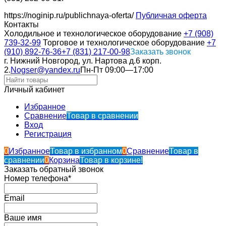
https://noginip.ru/publichnaya-oferta/
Публичная оферта
Контакты
Холодильное и технологическое оборудование
+7 (908)
739-32-99
Торговое и технологическое оборудование
+7
(910) 892-76-36
+7 (831) 217-00-98
Заказать звонок
г. Нижний Новгород, ул. Нартова д.6 корп.
2.
Nogser@yandex.ru
Пн-Пт 09:00—17:00
Личный кабинет
Избранное
Сравнение
Товар в сравнении
Вход
Регистрация
0
Избранное
Товар в избранном
0
Сравнение
Товар в
сравнении
0
Корзина
Товар в корзине!
Заказать обратный звонок
Номер телефона*
Email
Ваше имя