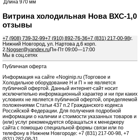
Длина
970 мм
Витрина холодильная Нова ВХС-1,0
отзывы
+7 (908) 739-32-99
+7 (910) 892-76-36
+7 (831) 217-00-98
г.
Нижний Новгород, ул. Нартова д.6 корп.
2.
Nogser@yandex.ru
Пн-Пт 09:00—17:00
Мы в соц.сетях
Публичная оферта
Информация на сайте «Noginip.ru (Торговое и
Холодильное оборудование Н и П » не является
публичной офертой. Данный интернет-сайт носит
исключительно информационный характер и ни при каких
условиях не является публичной офертой, определяемой
положениями Статьи 437 п.2 Гражданского кодекса
Российской Федерации. Для получения подробной
информации о наличии и стоимости указанных товаров и
(или) услуг рекомендуется обращаться к менеджеру
сайта с помощью специальной формы связи или по
телефону в Нижнем Новгороде: +7 (831) 217-00-98, +7
(831) 282-08-31.