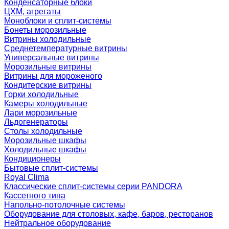
Конденсаторные блоки
ЦХМ, агрегаты
Моноблоки и сплит-системы
Бонеты морозильные
Витрины холодильные
Среднетемпературные витрины
Универсальные витрины
Морозильные витрины
Витрины для мороженого
Кондитерские витрины
Горки холодильные
Камеры холодильные
Лари морозильные
Льдогенераторы
Столы холодильные
Морозильные шкафы
Холодильные шкафы
Кондиционеры
Бытовые сплит-системы
Royal Clima
Классические сплит-системы серии PANDORA
Кассетного типа
Напольно-потолочные системы
Оборудование для столовых, кафе, баров, ресторанов
Нейтральное оборудование