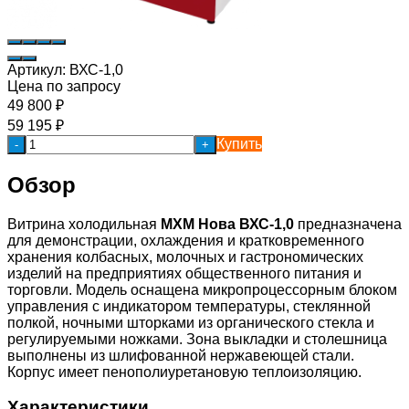
Артикул:
ВХС-1,0
Цена по запросу
49 800
₽
59 195
₽
Купить
-
+
Обзор
Витрина холодильная
МХМ
Нова ВХС-1,0
предназначена
для демонстрации, охлаждения и кратковременного
хранения колбасных, молочных и гастрономических
изделий на предприятиях общественного питания и
торговли. Модель оснащена микропроцессорным блоком
управления с индикатором температуры, стеклянной
полкой, ночными шторками из органического стекла и
регулируемыми ножками. Зона выкладки и столешница
выполнены из шлифованной нержавеющей стали.
Корпус имеет пенополиуретановую теплоизоляцию.
Характеристики