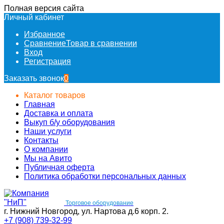
Полная версия сайта
Личный кабинет
Избранное
Сравнение
Товар в сравнении
Вход
Регистрация
Заказать звонок
0
Каталог товаров
Главная
Доставка и оплата
Выкуп б/у оборудования
Наши услуги
Контакты
О компании
Мы на Авито
Публичная оферта
Политика обработки персональных данных
Торговое оборудование
г. Нижний Новгород, ул. Нартова д.6 корп. 2.
+7 (908) 739-32-99