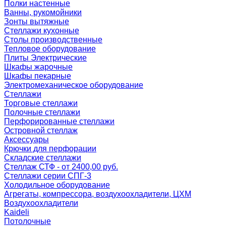
Полки настенные
Ванны, рукомойники
Зонты вытяжные
Стеллажи кухонные
Столы производственные
Тепловое оборудование
Плиты Электрические
Шкафы жарочные
Шкафы пекарные
Электромеханическое оборудование
Стеллажи
Торговые стеллажи
Полочные стеллажи
Перфорированные стеллажи
Островной стеллаж
Аксессуары
Крючки для перфорации
Складские стеллажи
Стеллаж СТФ - от 2400,00 руб.
Стеллажи серии СПГ-3
Холодильное оборудование
Агрегаты, компрессора, воздухоохладители, ЦХМ
Воздухоохладители
Kaideli
Потолочные