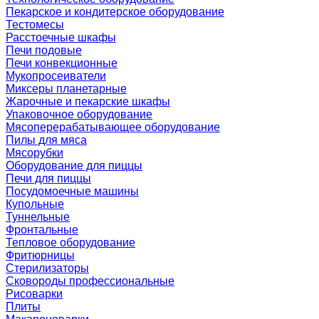
Пекарское и кондитерское оборудование
Тестомесы
Расстоечные шкафы
Печи подовые
Печи конвекционные
Мукопросеиватели
Миксеры планетарные
Жарочные и пекарские шкафы
Упаковочное оборудование
Мясоперерабатывающее оборудование
Пилы для мяса
Мясорубки
Оборудование для пиццы
Печи для пиццы
Посудомоечные машины
Купольные
Туннельные
Фронтальные
Тепловое оборудование
Фритюрницы
Стерилизаторы
Сковороды профессиональные
Рисоварки
Плиты