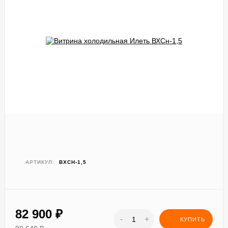
АРТИКУЛ:
ВХСН-1,5
82 900
₽
-
+
КУПИТЬ