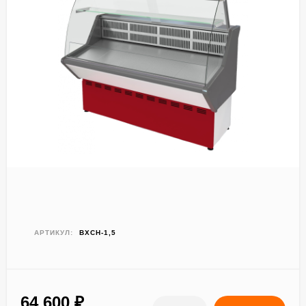
АРТИКУЛ:
ВХСН-1,5
64 600
₽