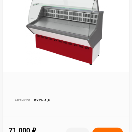
АРТИКУЛ:
ВХСН-1,8
71 000
₽