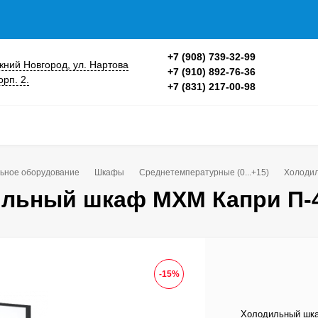
+7 (908) 739-32-99
ижний Новгород, ул. Нартова
+7 (910) 892-76-36
орп. 2.
+7 (831) 217-00-98
ьное оборудование
Шкафы
Среднетемпературные (0...+15)
Холоди
льный шкаф МХМ Капри П-
-15%
Холодильный шка