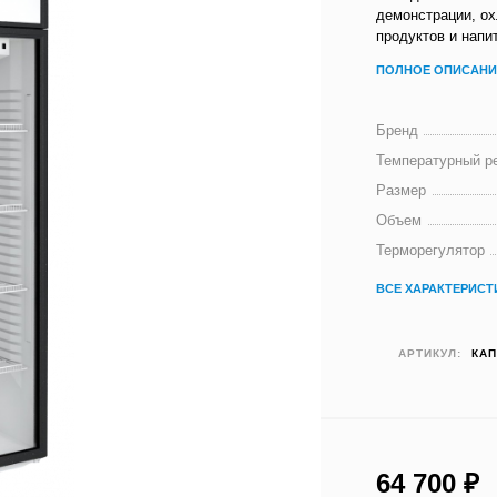
демонстрации, о
продуктов и напи
ПОЛНОЕ ОПИСАНИ
Бренд
Температурный р
Размер
Объем
Терморегулятор
ВСЕ ХАРАКТЕРИСТ
АРТИКУЛ:
КАП
64 700
₽