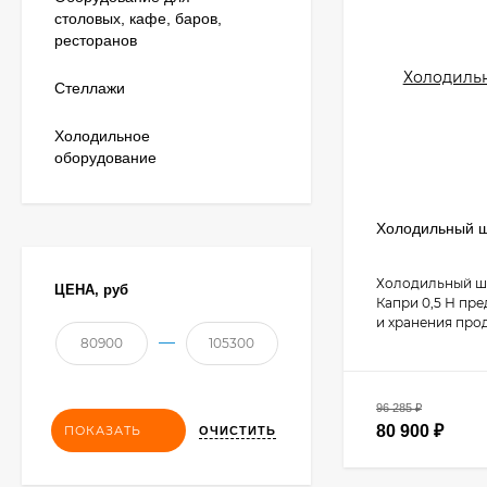
столовых, кафе, баров,
ресторанов
Стеллажи
Холодильное
оборудование
Холодильный 
Холодильный 
ЦЕНА,
руб
Капри 0,5 Н пр
и хранения прод
—
96 285
₽
80 900
₽
ПОКАЗАТЬ
ОЧИСТИТЬ