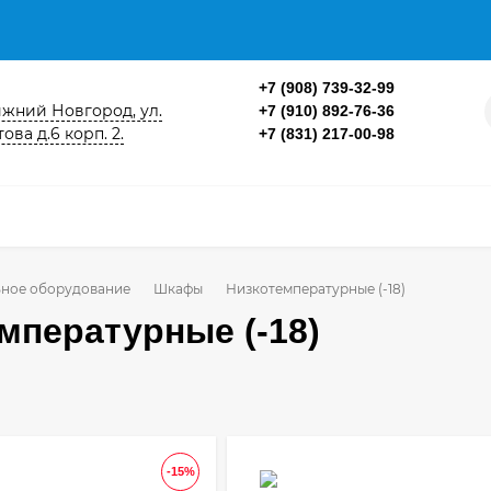
+7 (908) 739-32-99
ижний Новгород, ул.
+7 (910) 892-76-36
ова д.6 корп. 2.
+7 (831) 217-00-98
ное оборудование
Шкафы
Низкотемпературные (-18)
мпературные (-18)
-15%