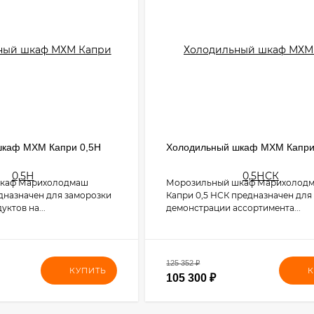
шкаф МХМ Капри 0,5Н
Холодильный шкаф МХМ Капри
шкаф Марихолодмаш
Морозильный шкаф Марихолод
едназначен для заморозки
Капри 0,5 НСК предназначен для
уктов на...
демонстрации ассортимента...
125 352
₽
КУПИТЬ
К
105 300
₽