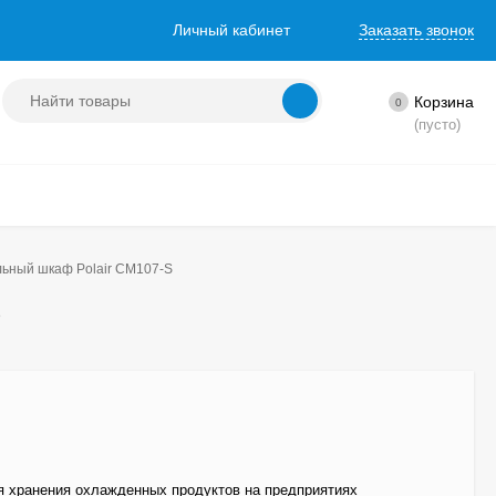
Личный кабинет
Заказать звонок
Корзина
0
(пусто)
ьный шкаф Polair CM107-S
S
я хранения охлажденных продуктов на предприятиях