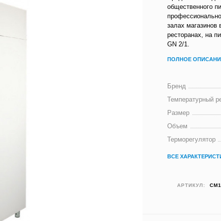
общественного пи
профессионально
залах магазинов 
ресторанах, на п
GN 2/1.
ПОЛНОЕ ОПИСАНИ
Бренд
Температурный р
Размер
Объем
Терморегулятор
ВСЕ ХАРАКТЕРИСТ
АРТИКУЛ:
CM1