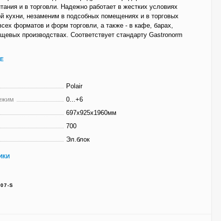
тания и в торговли. Надежно работает в жестких условиях
й кухни, незаменим в подсобных помещениях и в торговых
всех форматов и форм торговли, а также - в кафе, барах,
ищевых производствах. Соответствует стандарту Gastronorm
Е
Polair
ежим
0...+6
697х925х1960мм
700
Эл.блок
ИКИ
07-S