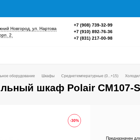
+7 (908) 739-32-99
ижний Новгород, ул. Нартова
+7 (910) 892-76-36
орп. 2.
+7 (831) 217-00-98
ьное оборудование
Шкафы
Среднетемпературные (0...+15)
Холодил
льный шкаф Polair CM107-
-30%
Предназначен дл