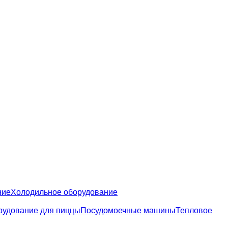
ние
Холодильное оборудование
рудование для пиццы
Посудомоечные машины
Тепловое