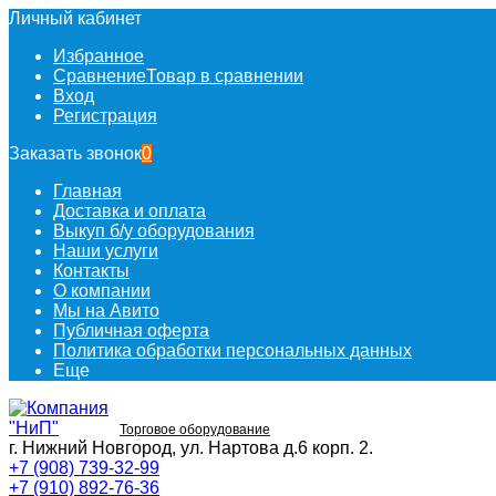
Личный кабинет
Избранное
Сравнение
Товар в сравнении
Вход
Регистрация
Заказать звонок
0
Главная
Доставка и оплата
Выкуп б/у оборудования
Наши услуги
Контакты
О компании
Мы на Авито
Публичная оферта
Политика обработки персональных данных
Еще
Торговое оборудование
г. Нижний Новгород, ул. Нартова д.6 корп. 2.
+7 (908) 739-32-99
+7 (910) 892-76-36