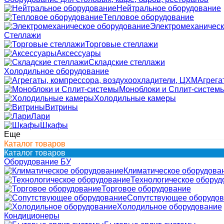
Нейтральное оборудование
Тепловое оборудование
Электромеханическ
Стеллажи
Торговые стеллажи
Аксессуары
Складские стеллажи
Холодильное оборудование
Агрега
Моноблоки и Сплит-систем
Холодильные камеры
Витрины
Лари
Шкафы
Еще
Каталог товаров
Каталог товаров
Оборудование БУ
Климатическое оборудова
Технологическое оборуд
Торговое оборудование
Сопутствующее оборудо
Холодильное оборудование
Кондиционеры