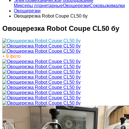
Электромеханическое оборудование
Миксеры планетарные
Овощерезки
Соковыжималки
Овощерезки
Овощерезка Robot Coupe CL50 бу
Овощерезка Robot Coupe CL50 бу
+ 9 фото