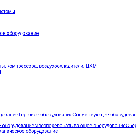
истемы
ое оборудование
ты, компрессора, воздухоохладители, ЦХМ
ы
удование
Торговое оборудование
Сопутствующее оборудова
е оборудование
Мясоперерабатывающее оборудование
Обо
ханическое оборудование