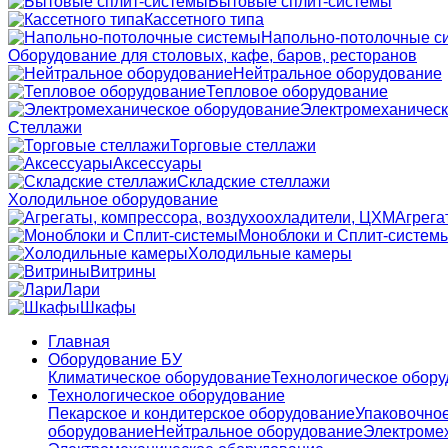
Бытовые сплит-системы
Кассетного типа
Напольно-потолочные с
Оборудование для столовых, кафе, баров, ресторанов
Нейтральное оборудование
Тепловое оборудование
Электромеханическ
Стеллажи
Торговые стеллажи
Аксессуары
Складские стеллажи
Холодильное оборудование
Агрега
Моноблоки и Сплит-систем
Холодильные камеры
Витрины
Лари
Шкафы
Главная
Оборудование БУ
Климатическое оборудование
Технологическое обор
Технологическое оборудование
Пекарское и кондитерское оборудование
Упаковочно
оборудование
Нейтральное оборудование
Электроме