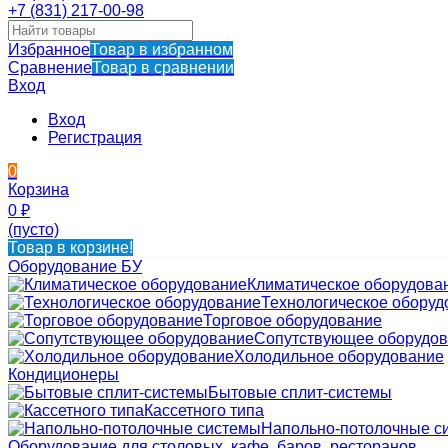
+7 (831) 217-00-98
Избранное
Товар в избранном
Сравнение
Товар в сравнении
Вход
Вход
Регистрация
0
Корзина
0
₽
(пусто)
Товар в корзине!
Оборудование БУ
Климатическое оборудова
Технологическое оборуд
Торговое оборудование
Сопутствующее оборудо
Холодильное оборудование
Кондиционеры
Бытовые сплит-системы
Кассетного типа
Напольно-потолочные с
Оборудование для столовых, кафе, баров, ресторанов