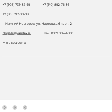
+7 (908) 739-32-99
+7 (910) 892-76-36
+7 (831) 217-00-98
г. Нижний Новгород, ул. Нартова д.6 корп. 2.
Nogser@yandex.ru
Пн-Пт 09:00—17:00
Мы в соц.сетях
0
0
0