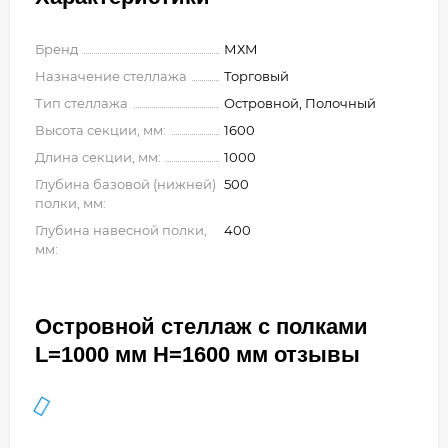
Бренд
МХМ
Назначение стеллажа
Торговый
Тип стеллажа
Островной, Полочный
Высота секции, мм:
1600
Длина секции, мм:
1000
Глубина базовой (нижней)
500
полки, мм:
Глубина навесной полки,
400
мм:
Островной стеллаж с полками
L=1000 мм H=1600 мм отзывы