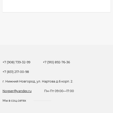
+7 (908) 739-32-99
+7 (910) 892-76-36
+7 (831) 217-00-98
г. Нижний Новгород, ул. Нартова д.6 корп. 2.
Nogser@yandex.ru
Пн-Пт 09:00—17:00
Мы в соц.сетях