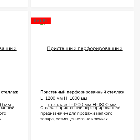
SALE!
 стеллаж
Пристенный перфорированный стеллаж
L=1200 мм H=1800 мм
ованный
Стеллаж пристенный перфорированный
ого
предназначен для продажи мелкого
х.
товара, размещенного на крючках.