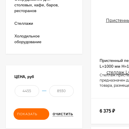
столовых, кафе, баров,
ресторанов
Стеллажи
Холодильное
оборудование
Пристенный п
L=1000 мм H=
Стеллаж прист
ЦЕНА,
руб
предназначен д
товара, размещ
—
6 375
₽
ПОКАЗАТЬ
ОЧИСТИТЬ