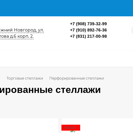
+7 (908) 739-32-99
ижний Новгород, ул.
+7 (910) 892-76-36
ова д.6 корп. 2.
+7 (831) 217-00-98
и
Торговые стеллажи
Перфорированные стеллажи
ированные стеллажи
SALE!