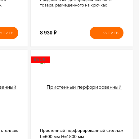
х.
товара, размещенного на крючках.
8 930
₽
УПИТЬ
КУПИТЬ
SALE!
 стеллаж
Пристенный перфорированный стеллаж
L=600 мм H=1800 мм