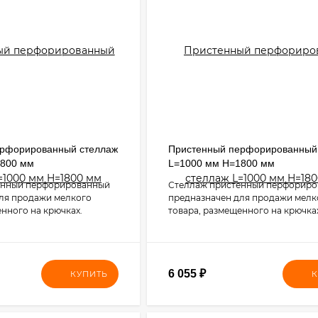
ерфорированный стеллаж
Пристенный перфорированный
1800 мм
L=1000 мм H=1800 мм
енный перфорированный
Стеллаж пристенный перфорир
ля продажи мелкого
предназначен для продажи мелк
енного на крючках.
товара, размещенного на крючка
6 055
₽
КУПИТЬ
К