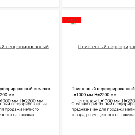
SALE!
ерфорированный стеллаж
Пристенный перфорированный
2200 мм
L=1000 мм H=2200 мм
енный перфорированный
Стеллаж пристенный перфорир
ля продажи мелкого
предназначен для продажи мелк
енного на крючках.
товара, размещенного на крючка