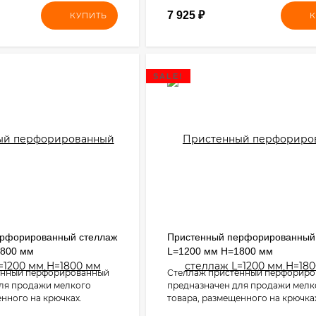
7 925
₽
КУПИТЬ
К
SALE!
ерфорированный стеллаж
Пристенный перфорированный
1800 мм
L=1200 мм H=1800 мм
енный перфорированный
Стеллаж пристенный перфорир
ля продажи мелкого
предназначен для продажи мелк
енного на крючках.
товара, размещенного на крючка