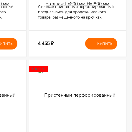
ованный
Стеллаж пристенный перфорированный
ого
предназначен для продажи мелкого
х.
товара, размещенного на крючках.
4 455
₽
УПИТЬ
КУПИТЬ
SALE!