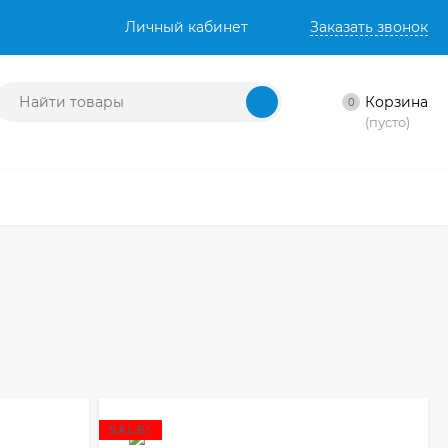
Личный кабинет
Заказать звонок
Корзина
0
(пусто)
SALE!