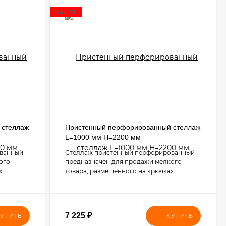
SALE!
 стеллаж
Пристенный перфорированный стеллаж
L=1000 мм H=2200 мм
ованный
Стеллаж пристенный перфорированный
ого
предназначен для продажи мелкого
х.
товара, размещенного на крючках.
7 225
₽
УПИТЬ
КУПИТЬ