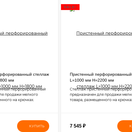
SALE!
ерфорированный стеллаж
Пристенный перфорированный
1800 мм
L=1000 мм H=2200 мм
енный перфорированный
Стеллаж пристенный перфорир
ля продажи мелкого
предназначен для продажи мелк
енного на крючках.
товара, размещенного на крючка
7 545
₽
КУПИТЬ
К