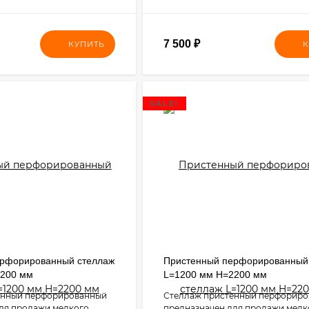
7 500
₽
КУПИТЬ
К
SALE!
ерфорированный стеллаж
Пристенный перфорированный
2200 мм
L=1200 мм H=2200 мм
енный перфорированный
Стеллаж пристенный перфорир
ля продажи мелкого
предназначен для продажи мелк