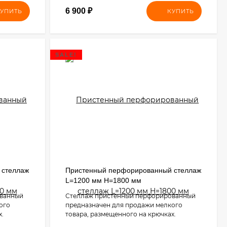
6 900
₽
УПИТЬ
КУПИТЬ
SALE!
 стеллаж
Пристенный перфорированный стеллаж
L=1200 мм H=1800 мм
ованный
Стеллаж пристенный перфорированный
ого
предназначен для продажи мелкого
х.
товара, размещенного на крючках.