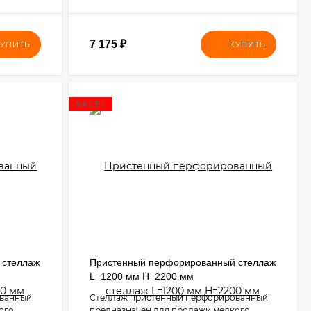
7 175
₽
УПИТЬ
КУПИТЬ
SALE!
 стеллаж
Пристенный перфорированный стеллаж
L=1200 мм H=2200 мм
ованный
Стеллаж пристенный перфорированный
ого
предназначен для продажи мелкого