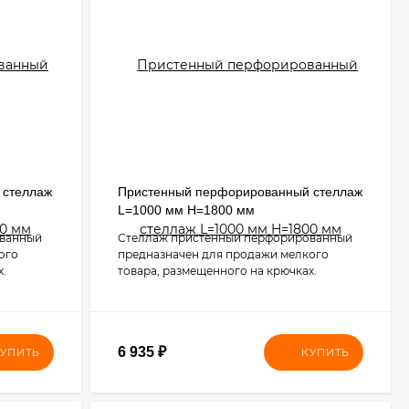
 стеллаж
Пристенный перфорированный стеллаж
L=1000 мм H=1800 мм
ованный
Стеллаж пристенный перфорированный
ого
предназначен для продажи мелкого
х.
товара, размещенного на крючках.
6 935
₽
УПИТЬ
КУПИТЬ