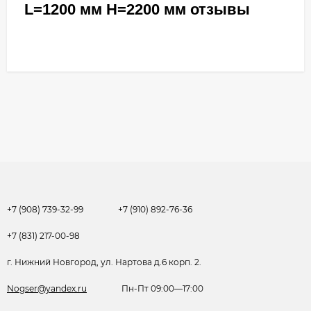
L=1200 мм H=2200 мм отзывы
+7 (908) 739-32-99
+7 (910) 892-76-36
+7 (831) 217-00-98
г. Нижний Новгород, ул. Нартова д.6 корп. 2.
Nogser@yandex.ru
Пн-Пт 09:00—17:00