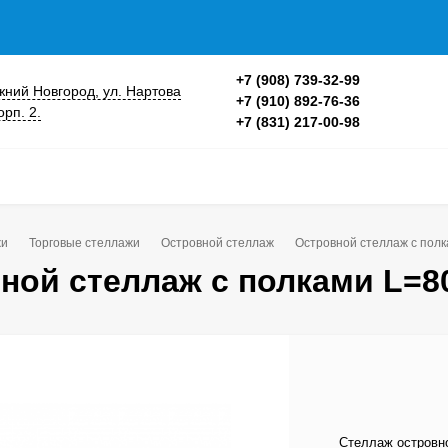
+7 (908) 739-32-99
ижний Новгород, ул. Нартова
+7 (910) 892-76-36
орп. 2.
+7 (831) 217-00-98
жи
Торговые стеллажи
Островной стеллаж
Островной стеллаж с пол
ной стеллаж с полками L=8
Стеллаж островн