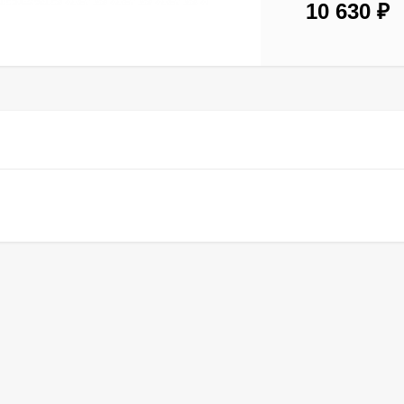
10 630
₽