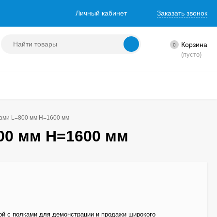
Личный кабинет
Заказать звонок
Корзина
0
(пусто)
ками L=800 мм H=1600 мм
00 мм H=1600 мм
ой с полками для демонстрации и продажи широкого