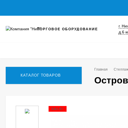
г. Н
ТОРГОВОЕ ОБОРУДОВАНИЕ
д.6 к
Главная
Стелла
КАТАЛОГ ТОВАРОВ
Остров
SALE!