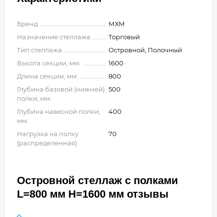
Бренд
МХМ
Назначение стеллажа
Торговый
Тип стеллажа
Островной, Полочный
Высота секции, мм:
1600
Длина секции, мм:
800
Глубина базовой (нижней)
500
полки, мм:
Глубина навесной полки,
400
мм:
Нагрузка на полку
70
(распределенная)
Островной стеллаж с полками
L=800 мм H=1600 мм отзывы