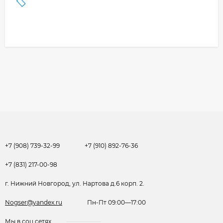
+7 (908) 739-32-99
+7 (910) 892-76-36
+7 (831) 217-00-98
г. Нижний Новгород, ул. Нартова д.6 корп. 2.
Nogser@yandex.ru
Пн-Пт 09:00—17:00
Мы в соц.сетях