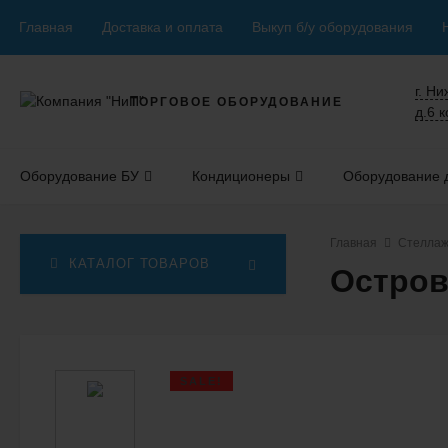
Главная
Доставка и оплата
Выкуп б/у оборудования
г. Н
ТОРГОВОЕ ОБОРУДОВАНИЕ
д.6 к
Оборудование БУ
Кондиционеры
Оборудование д
Главная
Стелла
КАТАЛОГ ТОВАРОВ
Остров
SALE!