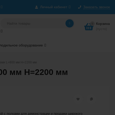
Личный кабинет
Заказать звонок
Корзина
0
(пусто)
лодильное оборудование
ками L=800 мм H=2200 мм
00 мм H=2200 мм
ой с полками для демонстрации и продажи широкого