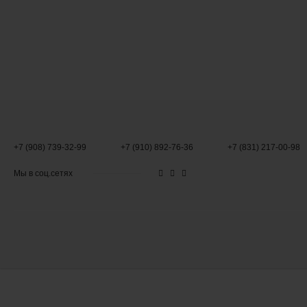
+7 (908) 739-32-99
+7 (910) 892-76-36
+7 (831) 217-00-98
Мы в соц.сетях