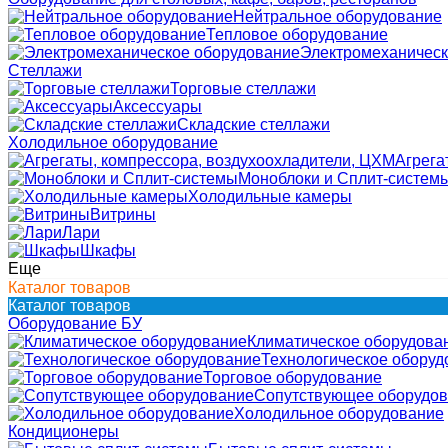
Нейтральное оборудование
Тепловое оборудование
Электромеханическ
Стеллажи
Торговые стеллажи
Аксессуары
Складские стеллажи
Холодильное оборудование
Агрега
Моноблоки и Сплит-систем
Холодильные камеры
Витрины
Лари
Шкафы
Еще
Каталог товаров
Каталог товаров
Оборудование БУ
Климатическое оборудова
Технологическое оборуд
Торговое оборудование
Сопутствующее оборудо
Холодильное оборудование
Кондиционеры