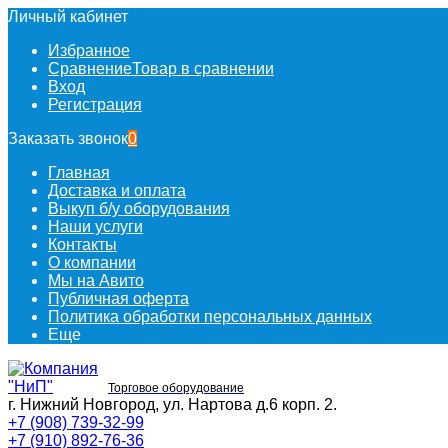
Личный кабинет
Избранное
Сравнение
Товар в сравнении
Вход
Регистрация
Заказать звонок
0
Главная
Доставка и оплата
Выкуп б/у оборудования
Наши услуги
Контакты
О компании
Мы на Авито
Публичная оферта
Политика обработки персональных данных
Еще
Торговое оборудование
г. Нижний Новгород, ул. Нартова д.6 корп. 2.
+7 (908) 739-32-99
+7 (910) 892-76-36