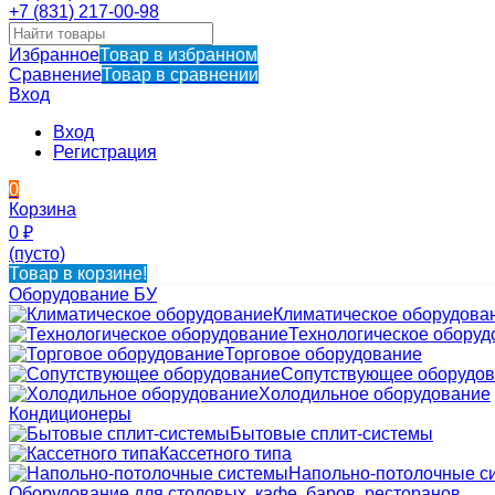
+7 (831) 217-00-98
Избранное
Товар в избранном
Сравнение
Товар в сравнении
Вход
Вход
Регистрация
0
Корзина
0
₽
(пусто)
Товар в корзине!
Оборудование БУ
Климатическое оборудова
Технологическое оборуд
Торговое оборудование
Сопутствующее оборудо
Холодильное оборудование
Кондиционеры
Бытовые сплит-системы
Кассетного типа
Напольно-потолочные с
Оборудование для столовых, кафе, баров, ресторанов