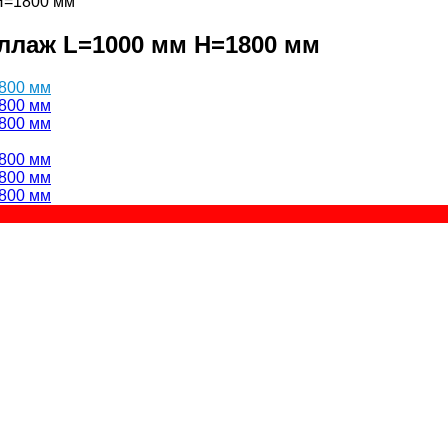
H=1800 мм
лаж L=1000 мм H=1800 мм