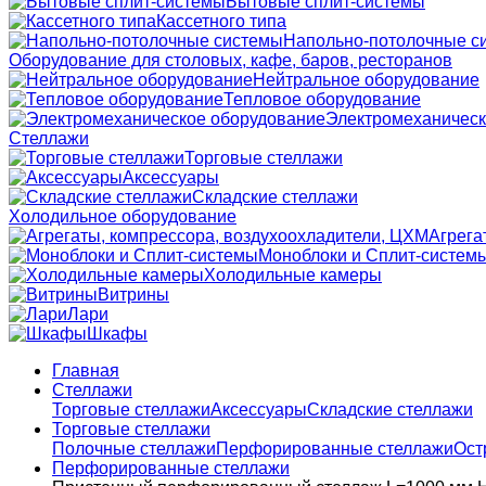
Бытовые сплит-системы
Кассетного типа
Напольно-потолочные с
Оборудование для столовых, кафе, баров, ресторанов
Нейтральное оборудование
Тепловое оборудование
Электромеханическ
Стеллажи
Торговые стеллажи
Аксессуары
Складские стеллажи
Холодильное оборудование
Агрега
Моноблоки и Сплит-систем
Холодильные камеры
Витрины
Лари
Шкафы
Главная
Стеллажи
Торговые стеллажи
Аксессуары
Складские стеллажи
Торговые стеллажи
Полочные стеллажи
Перфорированные стеллажи
Ост
Перфорированные стеллажи