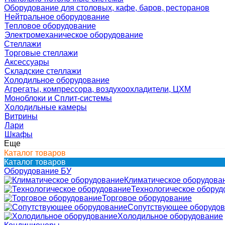
Оборудование для столовых, кафе, баров, ресторанов
Нейтральное оборудование
Тепловое оборудование
Электромеханическое оборудование
Стеллажи
Торговые стеллажи
Аксессуары
Складские стеллажи
Холодильное оборудование
Агрегаты, компрессора, воздухоохладители, ЦХМ
Моноблоки и Сплит-системы
Холодильные камеры
Витрины
Лари
Шкафы
Еще
Каталог товаров
Каталог товаров
Оборудование БУ
Климатическое оборудова
Технологическое оборуд
Торговое оборудование
Сопутствующее оборудо
Холодильное оборудование