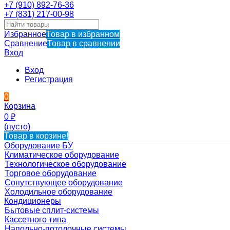
+7 (910) 892-76-36
+7 (831) 217-00-98
Избранное
Товар в избранном
Сравнение
Товар в сравнении
Вход
Вход
Регистрация
0
Корзина
0
₽
(пусто)
Товар в корзине!
Оборудование БУ
Климатическое оборудование
Технологическое оборудование
Торговое оборудование
Сопутствующее оборудование
Холодильное оборудование
Кондиционеры
Бытовые сплит-системы
Кассетного типа
Напольно-потолочные системы