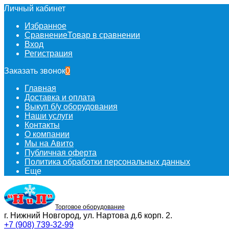
Личный кабинет
Избранное
Сравнение
Товар в сравнении
Вход
Регистрация
Заказать звонок
0
Главная
Доставка и оплата
Выкуп б/у оборудования
Наши услуги
Контакты
О компании
Мы на Авито
Публичная оферта
Политика обработки персональных данных
Еще
Торговое оборудование
г. Нижний Новгород, ул. Нартова д.6 корп. 2.
+7 (908) 739-32-99