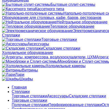
Кондиционеры
Бытовые сплит-системы
Кассетного типа
Напольно-потолочные с
Оборудование для столовых, кафе, баров, ресторанов
Нейтральное оборудование
Тепловое оборудование
Электромеханическ
Стеллажи
Торговые стеллажи
Аксессуары
Складские стеллажи
Холодильное оборудование
Агрега
Моноблоки и Сплит-систем
Холодильные камеры
Витрины
Лари
Шкафы
Главная
Стеллажи
Торговые стеллажи
Аксессуары
Складские стеллажи
Торговые стеллажи
Полочные стеллажи
Перфорированные стеллажи
Ост