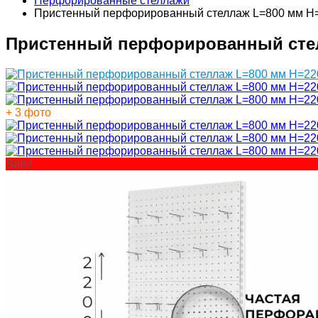
Перфорированные стеллажи
Пристенный перфорированный стеллаж L=800 мм H
Пристенный перфорированный стел
+ 3 фото
Sale!