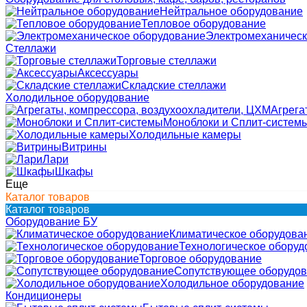
Нейтральное оборудование
Тепловое оборудование
Электромеханическ
Стеллажи
Торговые стеллажи
Аксессуары
Складские стеллажи
Холодильное оборудование
Агрега
Моноблоки и Сплит-систем
Холодильные камеры
Витрины
Лари
Шкафы
Еще
Каталог товаров
Каталог товаров
Оборудование БУ
Климатическое оборудова
Технологическое оборуд
Торговое оборудование
Сопутствующее оборудо
Холодильное оборудование
Кондиционеры