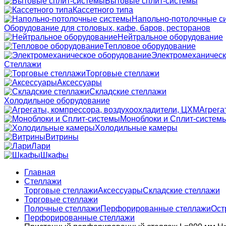
Бытовые сплит-системы
Кассетного типа
Напольно-потолочные с
Оборудование для столовых, кафе, баров, ресторанов
Нейтральное оборудование
Тепловое оборудование
Электромеханическ
Стеллажи
Торговые стеллажи
Аксессуары
Складские стеллажи
Холодильное оборудование
Агрега
Моноблоки и Сплит-систем
Холодильные камеры
Витрины
Лари
Шкафы
Главная
Стеллажи
Торговые стеллажи
Аксессуары
Складские стеллажи
Торговые стеллажи
Полочные стеллажи
Перфорированные стеллажи
Ост
Перфорированные стеллажи