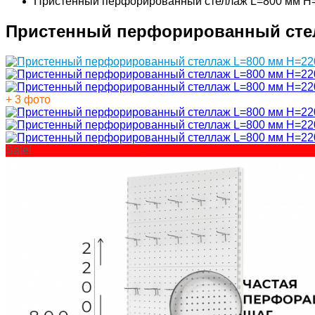
Пристенный перфорированный стеллаж L=800 мм H
Пристенный перфорированный стел
+ 3 фото
Sale!