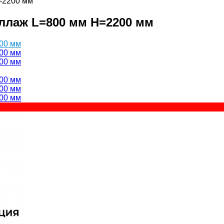
=2200 мм
лаж L=800 мм H=2200 мм