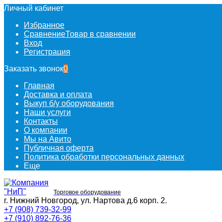
Личный кабинет
Избранное
Сравнение
Товар в сравнении
Вход
Регистрация
Заказать звонок
0
Главная
Доставка и оплата
Выкуп б/у оборудования
Наши услуги
Контакты
О компании
Мы на Авито
Публичная оферта
Политика обработки персональных данных
Еще
Торговое оборудование
г. Нижний Новгород, ул. Нартова д.6 корп. 2.
+7 (908) 739-32-99
+7 (910) 892-76-36