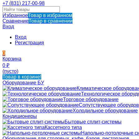
+7 (831) 217-00-98
Избранное
Товар в избранном
Сравнение
Товар в сравнении
Вход
Вход
Регистрация
0
Корзина
0
₽
(пусто)
Товар в корзине!
Оборудование БУ
Климатическое оборудова
Технологическое оборуд
Торговое оборудование
Сопутствующее оборудо
Холодильное оборудование
Кондиционеры
Бытовые сплит-системы
Кассетного типа
Напольно-потолочные с
Оборудование для столовых, кафе, баров, ресторанов