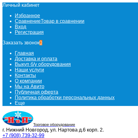
Личный кабинет
Избранное
Сравнение
Товар в сравнении
Вход
Регистрация
Заказать звонок
0
Главная
Доставка и оплата
Выкуп б/у оборудования
Наши услуги
Контакты
О компании
Мы на Авито
Публичная оферта
Политика обработки персональных данных
Еще
Торговое оборудование
г. Нижний Новгород, ул. Нартова д.6 корп. 2.
+7 (908) 739-32-99