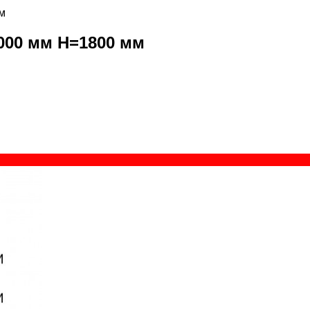
м
000 мм H=1800 мм