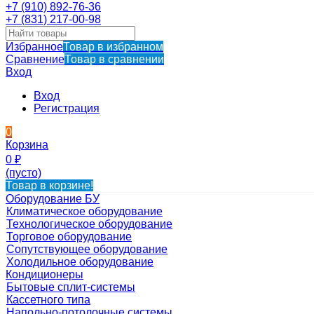
+7 (910) 892-76-36
+7 (831) 217-00-98
Избранное
Товар в избранном
Сравнение
Товар в сравнении
Вход
Вход
Регистрация
0
Корзина
0
₽
(пусто)
Товар в корзине!
Оборудование БУ
Климатическое оборудование
Технологическое оборудование
Торговое оборудование
Сопутствующее оборудование
Холодильное оборудование
Кондиционеры
Бытовые сплит-системы
Кассетного типа
Напольно-потолочные системы