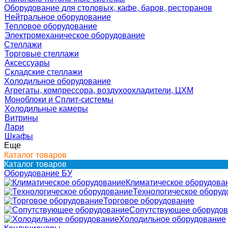
Оборудование для столовых, кафе, баров, ресторанов
Нейтральное оборудование
Тепловое оборудование
Электромеханическое оборудование
Стеллажи
Торговые стеллажи
Аксессуары
Складские стеллажи
Холодильное оборудование
Агрегаты, компрессора, воздухоохладители, ЦХМ
Моноблоки и Сплит-системы
Холодильные камеры
Витрины
Лари
Шкафы
Еще
Каталог товаров
Каталог товаров
Оборудование БУ
Климатическое оборудова
Технологическое оборуд
Торговое оборудование
Сопутствующее оборудо
Холодильное оборудование