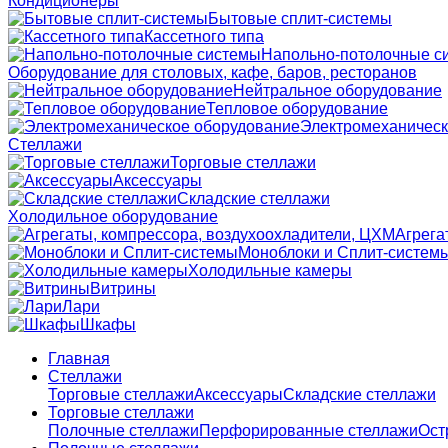
Кондиционеры
Бытовые сплит-системы
Кассетного типа
Напольно-потолочные с
Оборудование для столовых, кафе, баров, ресторанов
Нейтральное оборудование
Тепловое оборудование
Электромеханическ
Стеллажи
Торговые стеллажи
Аксессуары
Складские стеллажи
Холодильное оборудование
Агрега
Моноблоки и Сплит-систем
Холодильные камеры
Витрины
Лари
Шкафы
Главная
Стеллажи
Торговые стеллажи
Аксессуары
Складские стеллажи
Торговые стеллажи
Полочные стеллажи
Перфорированные стеллажи
Ост