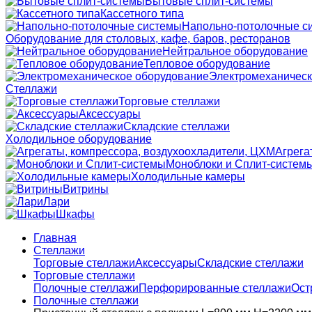
Бытовые сплит-системы
Кассетного типа
Напольно-потолочные с
Оборудование для столовых, кафе, баров, ресторанов
Нейтральное оборудование
Тепловое оборудование
Электромеханическ
Стеллажи
Торговые стеллажи
Аксессуары
Складские стеллажи
Холодильное оборудование
Агрега
Моноблоки и Сплит-систем
Холодильные камеры
Витрины
Лари
Шкафы
Главная
Стеллажи
Торговые стеллажи
Аксессуары
Складские стеллажи
Торговые стеллажи
Полочные стеллажи
Перфорированные стеллажи
Ост
Полочные стеллажи