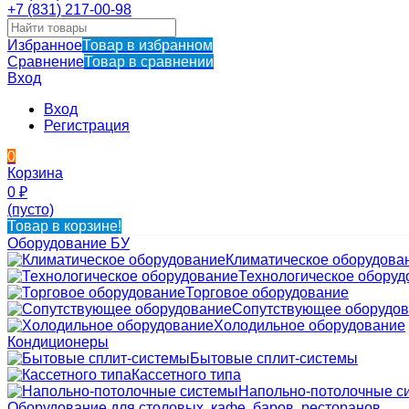
+7 (831) 217-00-98
Избранное
Товар в избранном
Сравнение
Товар в сравнении
Вход
Вход
Регистрация
0
Корзина
0
₽
(пусто)
Товар в корзине!
Оборудование БУ
Климатическое оборудова
Технологическое оборуд
Торговое оборудование
Сопутствующее оборудо
Холодильное оборудование
Кондиционеры
Бытовые сплит-системы
Кассетного типа
Напольно-потолочные с
Оборудование для столовых, кафе, баров, ресторанов