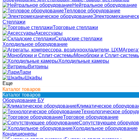
Нейтральное оборудование
Тепловое оборудование
Электромеханическ
Стеллажи
Торговые стеллажи
Аксессуары
Складские стеллажи
Холодильное оборудование
Агрега
Моноблоки и Сплит-систем
Холодильные камеры
Витрины
Лари
Шкафы
Еще
Каталог товаров
Каталог товаров
Оборудование БУ
Климатическое оборудова
Технологическое оборуд
Торговое оборудование
Сопутствующее оборудо
Холодильное оборудование
Кондиционеры