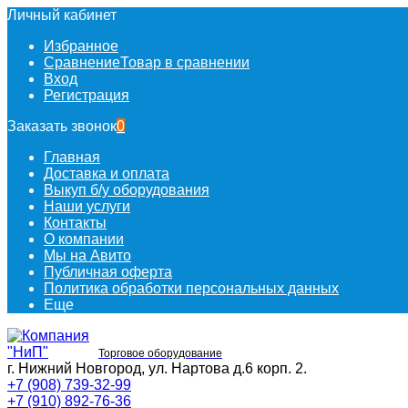
Личный кабинет
Избранное
Сравнение
Товар в сравнении
Вход
Регистрация
Заказать звонок
0
Главная
Доставка и оплата
Выкуп б/у оборудования
Наши услуги
Контакты
О компании
Мы на Авито
Публичная оферта
Политика обработки персональных данных
Еще
Торговое оборудование
г. Нижний Новгород, ул. Нартова д.6 корп. 2.
+7 (908) 739-32-99
+7 (910) 892-76-36