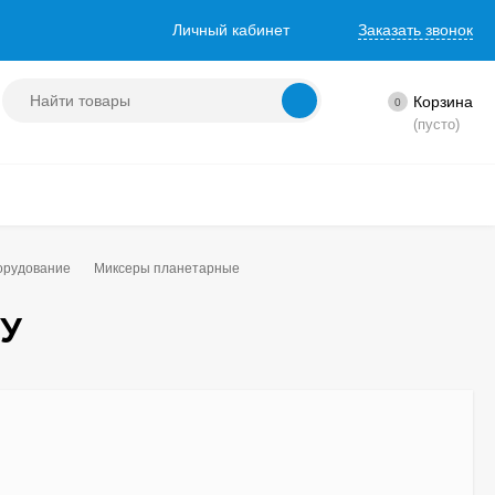
Личный кабинет
Заказать звонок
Корзина
0
(пусто)
борудование
Миксеры планетарные
/У