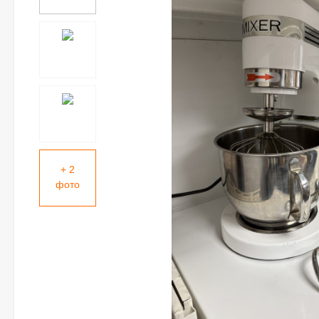
+ 2
фото