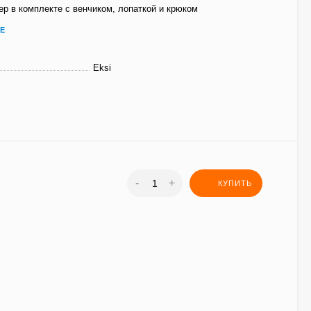
р в комплекте с венчиком, лопаткой и крюком
Е
Eksi
-
+
КУПИТЬ