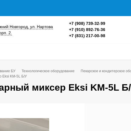
+7 (908) 739-32-99
ижний Новгород, ул. Нартова
+7 (910) 892-76-36
орп. 2.
+7 (831) 217-00-98
вание БУ
Технологическое оборудование
Пекарское и кондитерское о
 Eksi KM-5L Б/У
арный миксер Eksi KM-5L Б