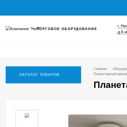
г. Н
ТОРГОВОЕ ОБОРУДОВАНИЕ
д.6 к
Главная
Оборудо
Планетарный миксер
КАТАЛОГ ТОВАРОВ
Планет