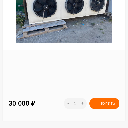
30 000
₽
-
+
КУПИТЬ