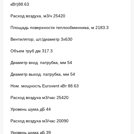
кВт)88.63
Расход воздуха, м3/ч 25420
Площадь поверхности теплообменника, м 2183.3
Вентилятор, шт./диаметр 3x630
Объем труб дм 317.3
Диаметр вход. патрубка, мм 54
Диаметр выход. патрубка, мм 54
Ном. мощность Eurovent кВт 88.63
Расход воздуха м3/час 25420
Уровень шума дБ 44
Расход воздуха м3/час 20090
Уровень шума дБ 39