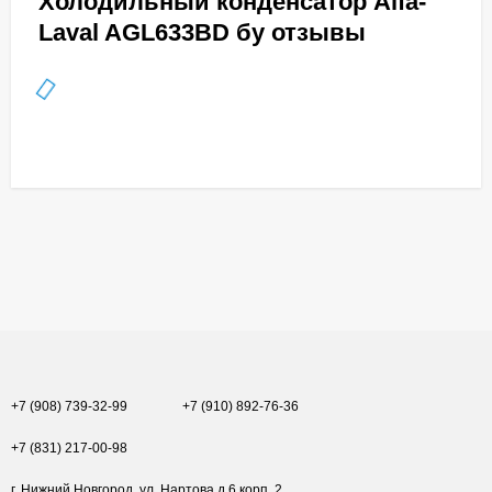
Холодильный конденсатор Alfa-
Laval AGL633BD бу отзывы
+7 (908) 739-32-99
+7 (910) 892-76-36
+7 (831) 217-00-98
г. Нижний Новгород, ул. Нартова д.6 корп. 2.