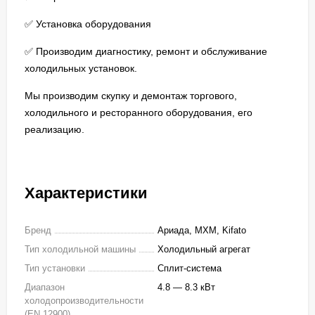
✅ Установка оборудования
✅ Производим диагностику, ремонт и обслуживание
холодильных установок.
Мы производим скупку и демонтаж торгового,
холодильного и ресторанного оборудования, его
реализацию.
Характеристики
Бренд
Ариада, МХМ, Kifato
Тип холодильной машины
Холодильный агрегат
Тип установки
Сплит-система
Диапазон
4.8 — 8.3 кВт
холодопроизводительности
(EN 12900)