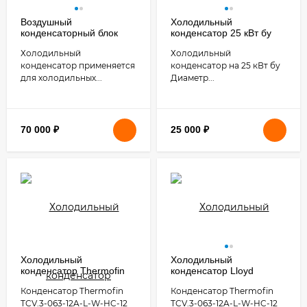
Воздушный
Холодильный
конденсаторный блок
конденсатор 25 кВт бу
Холодильный
Холодильный
конденсатор применяется
конденсатор на 25 кВт бу
для холодильных...
Диаметр...
70 000
₽
25 000
₽
Холодильный
Холодильный
конденсатор Thermofin
конденсатор Lloyd
TCV.3-063 (33 кВт) бу
BP113P597 (70 кВт) бу
Конденсатор Thermofin
Конденсатор Thermofin
TCV.3-063-12A-L-W-HC-12
TCV.3-063-12A-L-W-HC-12