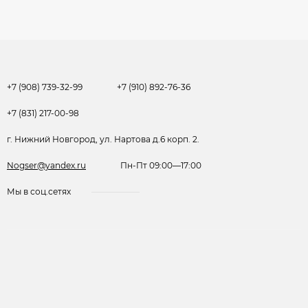
+7 (908) 739-32-99
+7 (910) 892-76-36
+7 (831) 217-00-98
г. Нижний Новгород, ул. Нартова д.6 корп. 2.
Nogser@yandex.ru
Пн-Пт 09:00—17:00
Мы в соц.сетях