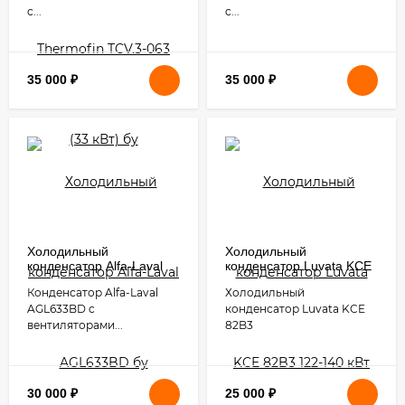
c...
c...
35 000
₽
35 000
₽
Холодильный
Холодильный
конденсатор Alfa-Laval
конденсатор Luvata KCE
AGL633BD бу
82B3 122-140 кВт бу
Конденсатор Alfa-Laval
Холодильный
AGL633BD c
конденсатор Luvata KCE
вентиляторами...
82B3
30 000
₽
25 000
₽