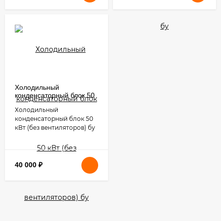
Холодильный
конденсаторный блок 50
кВт (без вентиляторов)
Холодильный
бу
конденсаторный блок 50
кВт (без вентиляторов) бу
40 000
₽