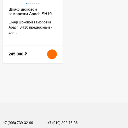
Шкаф шоковой
заморозки Apach SH10
бу
Шкаф шоковой заморозки
Apach SH10 предназначен
для...
245 000
₽
+7 (908) 739-32-99
+7 (910) 892-76-36