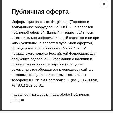
+7 (908) 739-32-99
+7 (910) 892-76-36
×
Публичная оферта
+7 (831) 217-00-98
г. Нижний Новгород, ул. Нартова д.6 корп. 2.
Информация на сайте «Noginip.ru (Торговое и
Холодильное оборудование Н и П » не является
Nogser@yandex.ru
Пн-Пт 09:00—17:00
публичной офертой. Данный интернет-сайт носит
исключительно информационный характер и ни при
Мы в соц.сетях
каких условиях не является публичной офертой,
определяемой положениями Статьи 437 п.2
Гражданского кодекса Российской Федерации. Для
получения подробной информации о наличии и
стоимости указанных товаров и (или) услуг
рекомендуется обращаться к менеджеру сайта с
помощью специальной формы связи или по
телефону в Нижнем Новгороде: +7 (831) 217-00-98,
+7 (831) 282-08-31.
https://noginip.ru/publichnaya-oferta/
Публичная
оферта
0
0
0