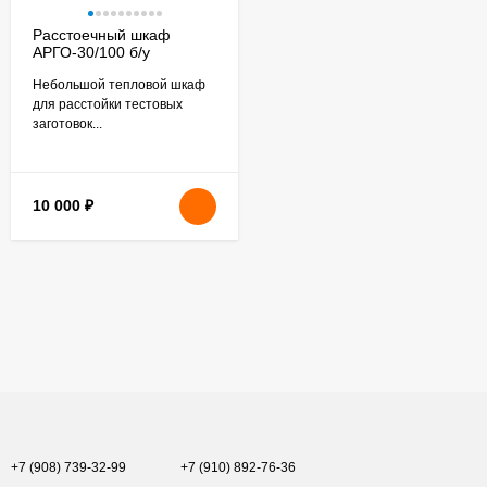
Расстоечный шкаф
АРГО-30/100 б/у
Небольшой тепловой шкаф
для расстойки тестовых
заготовок...
10 000
₽
+7 (908) 739-32-99
+7 (910) 892-76-36