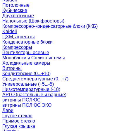
Потолочные
Кубические
Двухпоточные
Напольные (Шок-фросторы)
Компрессорно-конденсаторные блоки (ККБ)
Kaideli
ЦХМ, агрегаты
Конденсаторные блоки
Компрессоры
Вентиляторы осевые
Моноблоки и Сплит-системы
Холодильные камеры
Витрины
Кондитерские (0...+10)
Среднетемпературные (0...+7)
Универсальные (+5...-5)
Низкотемпературные (-18)
АРГО (настольные и барные)
витрины ПОЛЮС
витрины ПОЛЮС ЭКО
Лари
Гнутое стекло
Прямое стекло
Глухая крышка