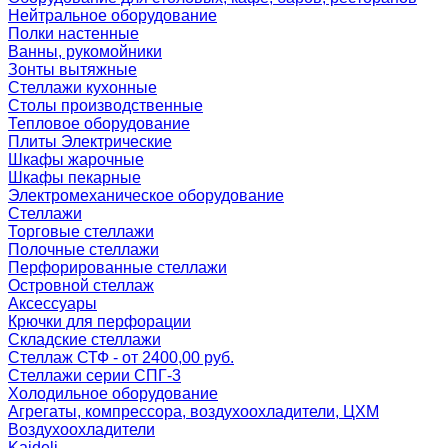
Нейтральное оборудование
Полки настенные
Ванны, рукомойники
Зонты вытяжные
Стеллажи кухонные
Столы производственные
Тепловое оборудование
Плиты Электрические
Шкафы жарочные
Шкафы пекарные
Электромеханическое оборудование
Стеллажи
Торговые стеллажи
Полочные стеллажи
Перфорированные стеллажи
Островной стеллаж
Аксессуары
Крючки для перфорации
Складские стеллажи
Стеллаж СТФ - от 2400,00 руб.
Стеллажи серии СПГ-3
Холодильное оборудование
Агрегаты, компрессора, воздухоохладители, ЦХМ
Воздухоохладители
Kaideli