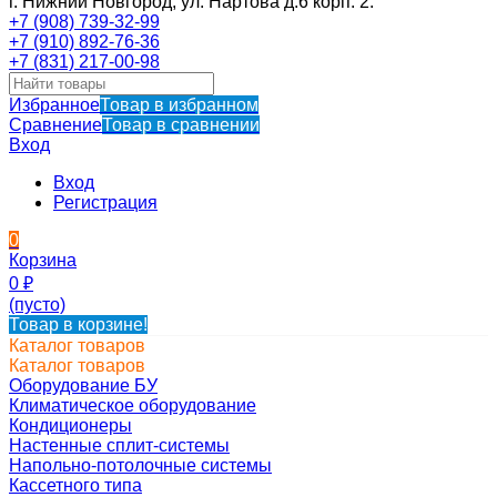
г. Нижний Новгород, ул. Нартова д.6 корп. 2.
+7 (908) 739-32-99
+7 (910) 892-76-36
+7 (831) 217-00-98
Избранное
Товар в избранном
Сравнение
Товар в сравнении
Вход
Вход
Регистрация
0
Корзина
0
₽
(пусто)
Товар в корзине!
Каталог товаров
Каталог товаров
Оборудование БУ
Климатическое оборудование
Кондиционеры
Настенные сплит-системы
Напольно-потолочные системы
Кассетного типа