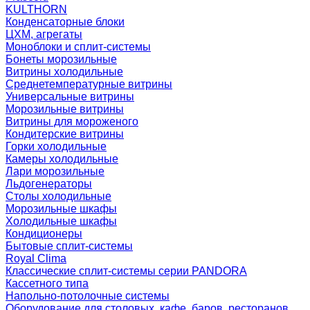
KULTHORN
Конденсаторные блоки
ЦХМ, агрегаты
Моноблоки и сплит-системы
Бонеты морозильные
Витрины холодильные
Среднетемпературные витрины
Универсальные витрины
Морозильные витрины
Витрины для мороженого
Кондитерские витрины
Горки холодильные
Камеры холодильные
Лари морозильные
Льдогенераторы
Столы холодильные
Морозильные шкафы
Холодильные шкафы
Кондиционеры
Бытовые сплит-системы
Royal Clima
Классические сплит-системы серии PANDORA
Кассетного типа
Напольно-потолочные системы
Оборудование для столовых, кафе, баров, ресторанов