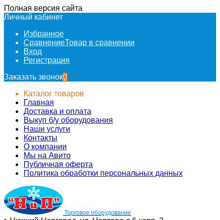
Полная версия сайта
Личный кабинет
Избранное
Сравнение
Товар в сравнении
Вход
Регистрация
Заказать звонок
0
Каталог товаров
Главная
Доставка и оплата
Выкуп б/у оборудования
Наши услуги
Контакты
О компании
Мы на Авито
Публичная оферта
Политика обработки персональных данных
Торговое оборудование