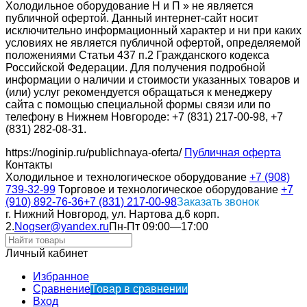
Холодильное оборудование Н и П » не является
публичной офертой. Данный интернет-сайт носит
исключительно информационный характер и ни при каких
условиях не является публичной офертой, определяемой
положениями Статьи 437 п.2 Гражданского кодекса
Российской Федерации. Для получения подробной
информации о наличии и стоимости указанных товаров и
(или) услуг рекомендуется обращаться к менеджеру
сайта с помощью специальной формы связи или по
телефону в Нижнем Новгороде: +7 (831) 217-00-98, +7
(831) 282-08-31.
https://noginip.ru/publichnaya-oferta/
Публичная оферта
Контакты
Холодильное и технологическое оборудование
+7 (908)
739-32-99
Торговое и технологическое оборудование
+7
(910) 892-76-36
+7 (831) 217-00-98
Заказать звонок
г. Нижний Новгород, ул. Нартова д.6 корп.
2.
Nogser@yandex.ru
Пн-Пт 09:00—17:00
Личный кабинет
Избранное
Сравнение
Товар в сравнении
Вход