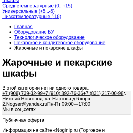
Шкафы
Среднетемпературные (0...+15)
Универсальные (+5...-5)
Низкотемпературные (-18)
Главная
Оборудование БУ
Технологическое оборудование
Пекарское и кондитерское оборудование
Жарочные и пекарские шкафы
Жарочные и пекарские
шкафы
В этой категории нет ни одного товара.
+7 (908) 739-32-99
+7 (910) 892-76-36
+7 (831) 217-00-98
г.
Нижний Новгород, ул. Нартова д.6 корп.
2.
Nogser@yandex.ru
Пн-Пт 09:00—17:00
Мы в соц.сетях
Публичная оферта
Информация на сайте «Noginip.ru (Торговое и