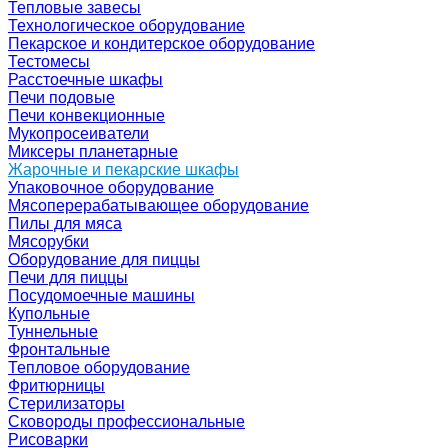
Тепловые завесы
Технологическое оборудование
Пекарское и кондитерское оборудование
Тестомесы
Расстоечные шкафы
Печи подовые
Печи конвекционные
Мукопросеиватели
Миксеры планетарные
Жарочные и пекарские шкафы
Упаковочное оборудование
Мясоперерабатывающее оборудование
Пилы для мяса
Мясорубки
Оборудование для пиццы
Печи для пиццы
Посудомоечные машины
Купольные
Туннельные
Фронтальные
Тепловое оборудование
Фритюрницы
Стерилизаторы
Сковороды профессиональные
Рисоварки