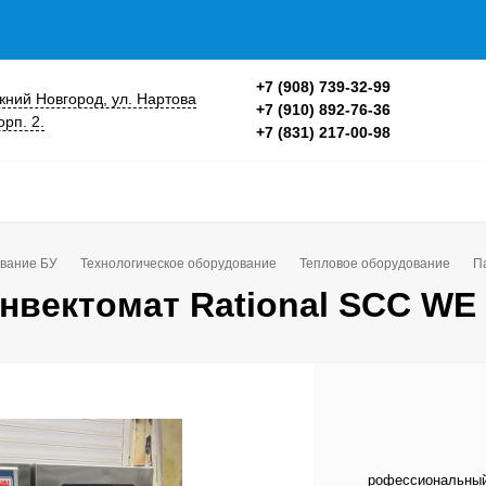
+7 (908) 739-32-99
ижний Новгород, ул. Нартова
+7 (910) 892-76-36
орп. 2.
+7 (831) 217-00-98
вание БУ
Технологическое оборудование
Тепловое оборудование
П
нвектомат Rational SCC WE 
рофессиональный