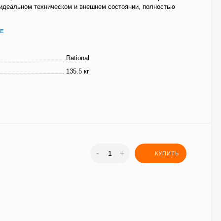
 идеальном техническом и внешнем состоянии, полностью
Е
Rational
135.5 кг
-
+
КУПИТЬ