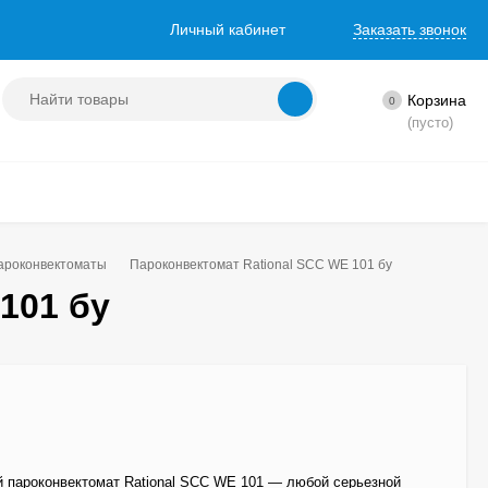
Личный кабинет
Заказать звонок
Корзина
0
(пусто)
ароконвектоматы
Пароконвектомат Rational SCC WE 101 бу
101 бу
 пароконвектомат Rational SCC WE 101 — любой серьезной