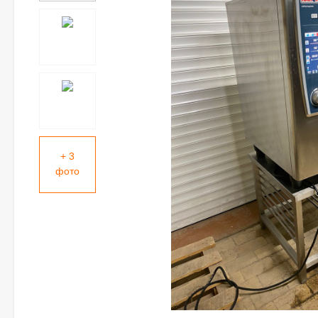
+ 3
фото